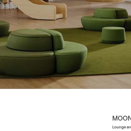
Design Awards
Collection
View More Collection
MOO
Lounge ar