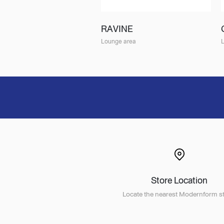
RAVINE
Lounge area
Store Location
Locate the nearest Modernform st