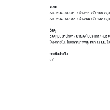
ขนาด
AR-MOO-SO-01 : กว้าง211 x ลึก109 x สูง
AR-MOO-SO-02 : กว้าง209 x ลึก132 x สูง
วัสดุ
วัสดุหุ้ม : ผ้านำเข้า / ผ้าผลิตในประเทศ / หนั
โครงภายใน : ไม้อัดคุณภาพสูง หนา 12 มม. ไม้
การรับประกัน
2 ปี