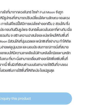
าลใจที่มาจากดวงจันทร์ โซฟา Full Moon จึงถูก
้มีรูปทรงที่สามารถปรับเปลี่ยนได้ตามลักษณะของดวง
ร ภายในดีไซน์นี้ได้มีการแบ่งโซฟาออกเป็น 2 ส่วนโค้ง ซึ่ง
ประกอบกันเป็นรูปพระจันทร์เต็มดวงในเวลาที่ต่างกัน เมื่อ
รวมกัน จะสร้างความน่าสนใจและแปลกใหม่ให้กับพื้นที่
oon มีส่วนโค้งที่นุ่มนวลและพนักพิงที่สง่างาม ทำให้เกิด
ียบง่ายแต่ดูนุ่มนวล และมอบประสบการณ์การนั่งที่สบาย
ออกแบบให้มีความลาดเอียงไปด้านหลังเล็กน้อยตามหลัก
นขณะที่เบาะนั่งสามารถเลื่อนเข้าออกได้เพื่อเพิ่มพื้นที่
กนี้ พื้นผิวที่เรียบด้านบนยังสามารถใช้เป็นที่วางของ
ึ่งช่วยเพิ่มการใช้พื้นที่ให้เกิดประโยชน์สูงสุด
Enquiry this product