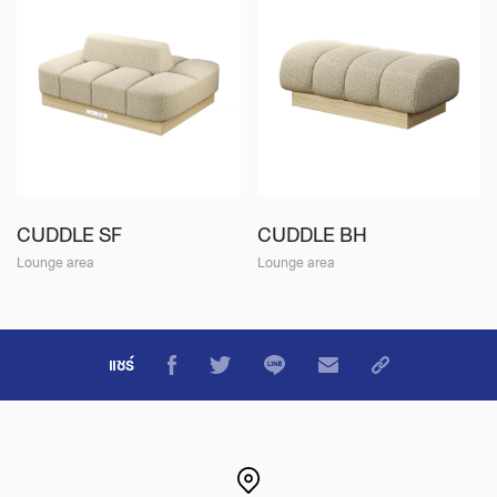
CUDDLE SF
CUDDLE BH
Lounge area
Lounge area
แชร์