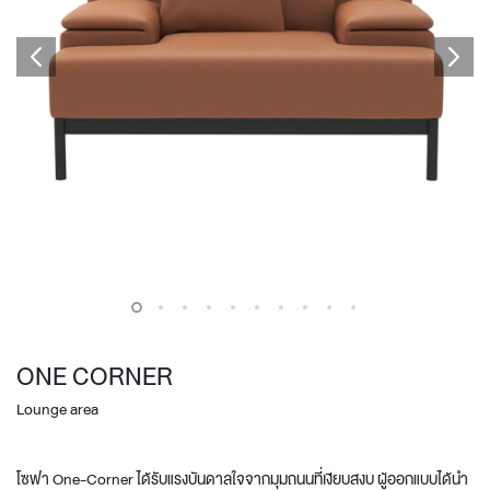
ONE CORNER
Lounge area
โซฟา One-Corner ได้รับแรงบันดาลใจจากมุมถนนที่เงียบสงบ ผู้ออกแบบได้นำ