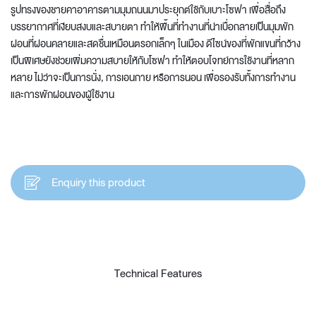
รูปทรงของชายคาอาคารตามมุมถนนมาประยุกต์ใช้กับเบาะโซฟา เพื่อสื่อถึง
บรรยากาศที่เงียบสงบและสบายตา ทำให้พื้นที่ทำงานที่น่าเบื่อกลายเป็นมุมพัก
ผ่อนที่ผ่อนคลายและสดชื่นเหมือนตรอกเล็กๆ ในเมือง ดีไซน์ของที่พักแขนที่กว้าง
เป็นพิเศษยังช่วยเพิ่มความสบายให้กับโซฟา ทำให้ตอบโจทย์การใช้งานที่หลาก
หลาย ไม่ว่าจะเป็นการนั่ง, การเอนกาย หรือการนอน เพื่อรองรับทั้งการทำงาน
และการพักผ่อนของผู้ใช้งาน
Enquiry this product
Technical Features