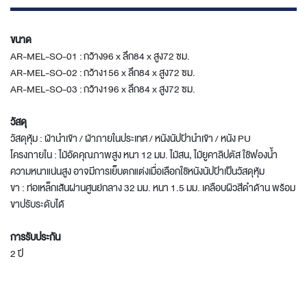
ขนาด
AR-MEL-SO-01 : กว้าง96 x ลึก84 x สูง72 ซม.
AR-MEL-SO-02 : กว้าง156 x ลึก84 x สูง72 ซม.
AR-MEL-SO-03 : กว้าง196 x ลึก84 x สูง72 ซม.
วัสดุ
วัสดุหุ้ม : ผ้านำเข้า / ผ้าภายในประเทศ / หนังนัปป้านำเข้า / หนัง PU
โครงภายใน : ไม้อัดคุณภาพสูง หนา 12 มม. ไม้สน, ไม้ยูคาลิปตัส ใช้ฟองน้ำ
ความหนาแน่นสูง อาจมีการเย็บตกแต่งเมื่อเลือกใช้หนังนัปป้าเป็นวัสดุหุ้ม
ขา : ท่อเหล็กเส้นผ่านศูนย์กลาง 32 มม. หนา 1.5 มม. เคลือบผิวสีดำด้าน พร้อม
ขาปรับระดับได้
การรับประกัน
2 ปี