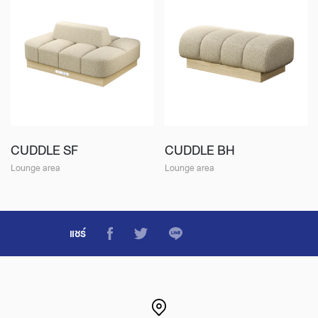
CUDDLE SF
CUDDLE BH
Lounge area
Lounge area
แชร์