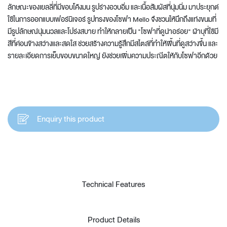
ลักษณะของเยลลี่ที่มีขอบโค้งมน รูปร่างอวบอิ่ม และเนื้อสัมผัสที่นุ่มนิ่ม มาประยุกต์
ใช้ในการออกแบบเฟอร์นิเจอร์ รูปทรงของโซฟา Mello จึงชวนให้นึกถึงแท่งขนมที่
มีรูปลักษณ์นุ่มนวลและโปร่งสบาย ทำให้กลายเป็น "โซฟาที่ดูน่าอร่อย" ผ้าบุที่ใช้มี
สีที่ค่อนข้างสว่างและสดใส ช่วยสร้างความรู้สึกมีสไตล์ที่ทำให้พื้นที่ดูสว่างขึ้น และ
รายละเอียดการเย็บขอบขนาดใหญ่ ยังช่วยเพิ่มความประณีตให้กับโซฟาอีกด้วย
Enquiry this product
Technical Features
Product Details