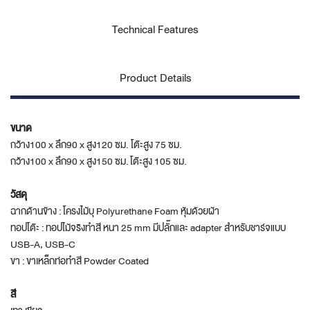
Technical Features
Product Details
ขนาด
กว้าง100 x ลึก90 x สูง120 ซม. โต๊ะสูง 75 ซม.
กว้าง100 x ลึก90 x สูง150 ซม. โต๊ะสูง 105 ซม.
วัสดุ
ฉากด้านข้าง : โครงไม้บุ Polyurethane Foam หุ้มด้วยผ้า
ทอปโต๊ะ : ทอปไม้จริงทำสี หนา 25 mm มีปลั๊กและ adapter สำหรับชาร์จแบบ
USB-A, USB-C
ขา : ขาเหล็กท่อทำสี Powder Coated
สี