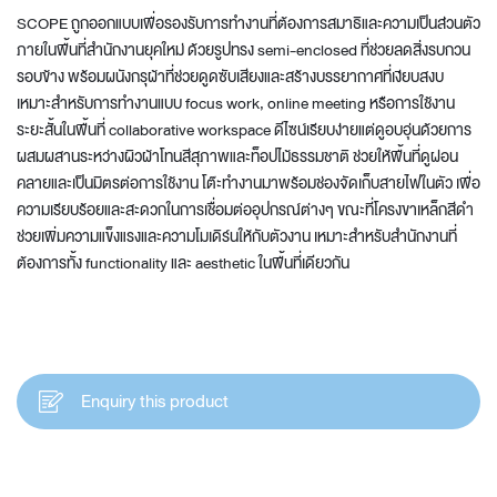
SCOPE ถูกออกแบบเพื่อรองรับการทำงานที่ต้องการสมาธิและความเป็นส่วนตัว
ภายในพื้นที่สำนักงานยุคใหม่ ด้วยรูปทรง semi-enclosed ที่ช่วยลดสิ่งรบกวน
รอบข้าง พร้อมผนังกรุผ้าที่ช่วยดูดซับเสียงและสร้างบรรยากาศที่เงียบสงบ
เหมาะสำหรับการทำงานแบบ focus work, online meeting หรือการใช้งาน
ระยะสั้นในพื้นที่ collaborative workspace ดีไซน์เรียบง่ายแต่ดูอบอุ่นด้วยการ
ผสมผสานระหว่างผิวผ้าโทนสีสุภาพและท็อปไม้ธรรมชาติ ช่วยให้พื้นที่ดูผ่อน
คลายและเป็นมิตรต่อการใช้งาน โต๊ะทำงานมาพร้อมช่องจัดเก็บสายไฟในตัว เพื่อ
ความเรียบร้อยและสะดวกในการเชื่อมต่ออุปกรณ์ต่างๆ ขณะที่โครงขาเหล็กสีดำ
ช่วยเพิ่มความแข็งแรงและความโมเดิร์นให้กับตัวงาน เหมาะสำหรับสำนักงานที่
ต้องการทั้ง functionality และ aesthetic ในพื้นที่เดียวกัน
Enquiry this product