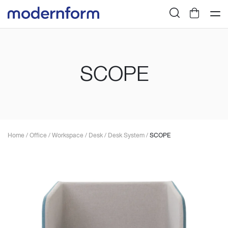
SCOPE
Home
/
Office
/
Workspace
/
Desk
/
Desk System
/
SCOPE