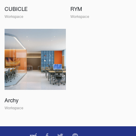
CUBICLE
RYM
Workspace
Workspace
Archy
Workspace