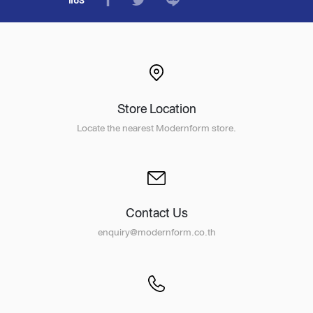
แชร์
Store Location
Locate the nearest Modernform store.
Contact Us
enquiry@modernform.co.th