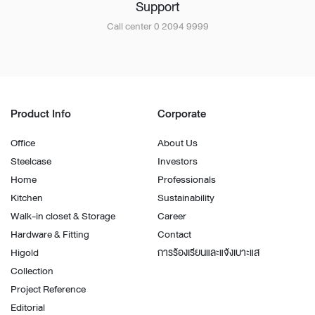
Support
Call center 0 2094 9999
Product Info
Corporate
Office
About Us
Steelcase
Investors
Home
Professionals
Kitchen
Sustainability
Walk-in closet & Storage
Career
Hardware & Fitting
Contact
Higold
การร้องเรียนและแจ้งเบาะแส
Collection
Project Reference
Editorial