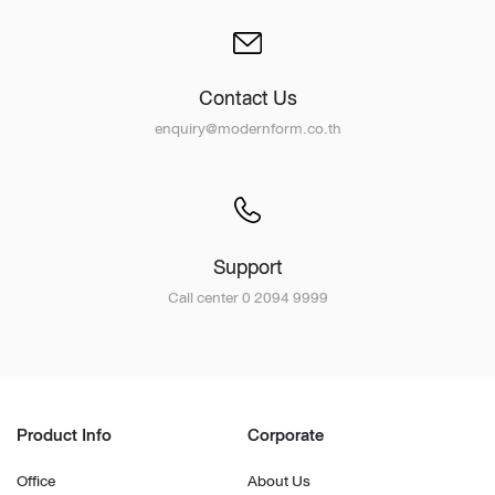
Contact Us
enquiry@modernform.co.th
Support
Call center 0 2094 9999
Product Info
Corporate
Office
About Us