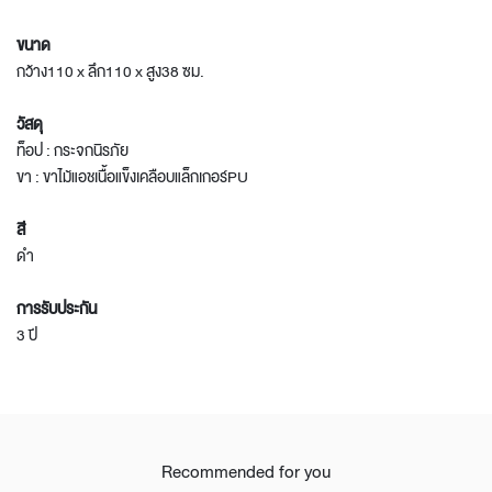
ขนาด
กว้าง110 x ลึก110 x สูง38 ซม.
วัสดุ
ท็อป : กระจกนิรภัย
ขา : ขาไม้แอชเนื้อแข็งเคลือบแล็กเกอร์PU
สี
ดำ
การรับประกัน
3 ปี
Recommended for you