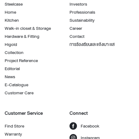
Steelcase
Investors
Home
Professionals
Kitchen
Sustainability
Walk-in closet & Storage
Career
Hardware & Fitting
Contact
Higold
การร้องเรียนและแจ้งเบาะแส
Collection
Project Reference
Editorial
News
E-Catalogue
Customer Care
Customer Service
Connect
Find Store
Facebook
Warranty
Instagram