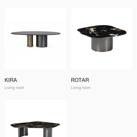
KIRA
ROTAR
Living room
Living room