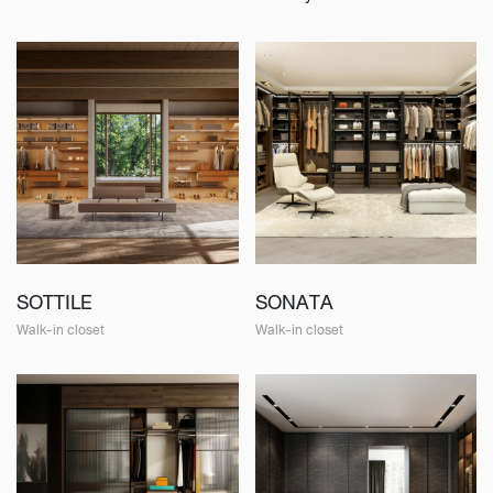
SOTTILE
SONATA
Walk-in closet
Walk-in closet