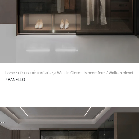
Home
/
บริการรับทำและติดตั้งชุด Walk in Closet | Modernform
/
Walk-in closet
/
PANELLO