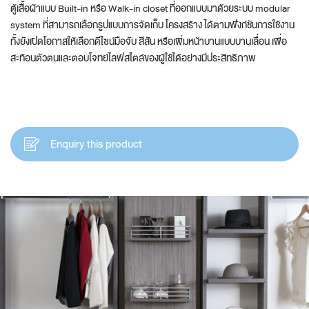
ตู้เสื้อผ้าแบบ Built-in หรือ Walk-in closet ที่ออกแบบมาด้วยระบบ modular
system ที่สามารถเลือกรูปแบบการจัดเก็บ โครงสร้าง ได้ตามฟังก์ชันการใช้งาน
ทั้งยังเปิดโอกาสให้เลือกดีไซน์มือจับ สีสัน หรือเพิ่มหน้าบานแบบบานเลื่อน เพื่อ
สะท้อนตัวตนและตอบโจทย์ไลฟ์สไตล์ของผู้ใช้ได้อย่างมีประสิทธิภาพ
Enquiry this product