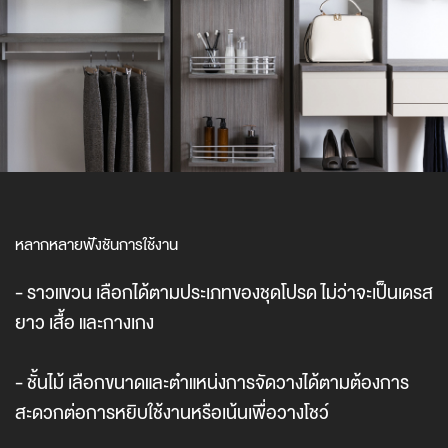
หลากหลายฟังชันการใช้งาน
- ราวแขวน เลือกได้ตามประเภทของชุดโปรด ไม่ว่าจะเป็นเดรส
ยาว เสื้อ และกางเกง
- ชั้นไม้ เลือกขนาดและตำแหน่งการจัดวางได้ตามต้องการ
สะดวกต่อการหยิบใช้งานหรือเน้นเพื่อวางโชว์