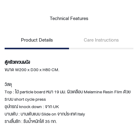
Technical Features
Product Details
Care Instructions
ตู้ครัวแขวนผนัง
ขนาด W200 x D30 x H80 CM.
วัสดุ
Top : ไม้ particle board หนา 19 มม. ผิวเคลือบ Melamine Resin Flim ด้วย
ระบบ short cycle press
อุปกรณ์ knock down : จาก UK
บานพับ : บานพับแบบ Slide on จากประเทศ Italy
รางลิ้นชัก : รับน้ำหนักได้ 35 กก.