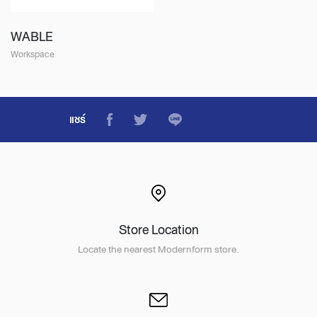
WABLE
Workspace
แชร์
Store Location
Locate the nearest Modernform store.