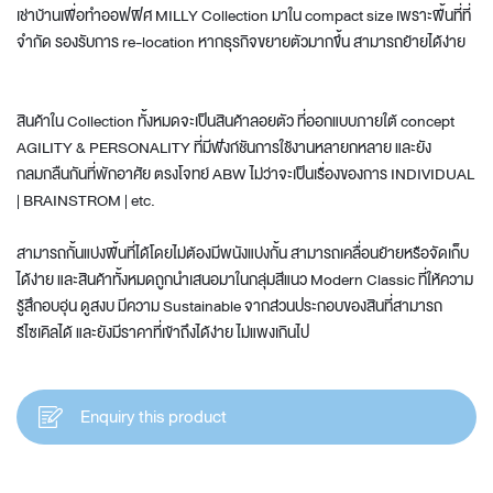
เช่าบ้านเพื่อทำออฟฟิศ MILLY Collection มาใน compact size เพราะพื้นที่ที่
จำกัด รองรับการ re-location หากธุรกิจขยายตัวมากขึ้น สามารถย้ายได้ง่าย
สินค้าใน Collection ทั้งหมดจะเป็นสินค้าลอยตัว ที่ออกแบบภายใต้ concept
AGILITY & PERSONALITY ที่มีฟังก์ชันการใช้งานหลายกหลาย และยัง
กลมกลืนกันที่พักอาศัย ตรงโจทย์ ABW ไม่ว่าจะเป็นเรื่องของการ INDIVIDUAL
| BRAINSTROM | etc.
สามารถกั้นแบ่งพื้นที่ได้โดยไม่ต้องมีพนังแบ่งกั้น สามารถเคลื่อนย้ายหรือจัดเก็บ
ได้ง่าย และสินค้าทั้งหมดถูกนำเสนอมาในกลุ่มสีแนว Modern Classic ที่ให้ความ
รู้สึกอบอุ่น ดูสงบ มีความ Sustainable จากส่วนประกอบของสินที่สามารถ
รีไซเคิลได้ และยังมีราคาที่เข้าถึงได้ง่าย ไม่แพงเกินไป
Enquiry this product