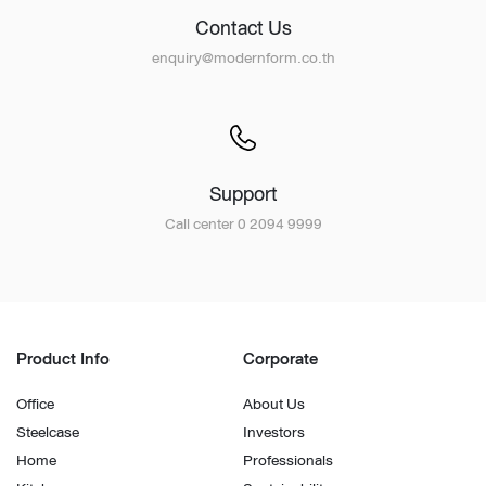
Contact Us
enquiry@modernform.co.th
Support
Call center 0 2094 9999
Product Info
Corporate
Office
About Us
Steelcase
Investors
Home
Professionals