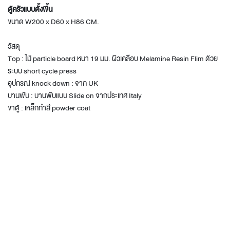
ตู้ครัวแบบตั้งพื้น
ขนาด W200 x D60 x H86 CM.
วัสดุ
Top : ไม้ particle board หนา 19 มม. ผิวเคลือบ Melamine Resin Flim ด้วย
ระบบ short cycle press
อุปกรณ์ knock down : จาก UK
บานพับ : บานพับแบบ Slide on จากประเทศ Italy
ขาตู้ : เหล็กทำสี powder coat