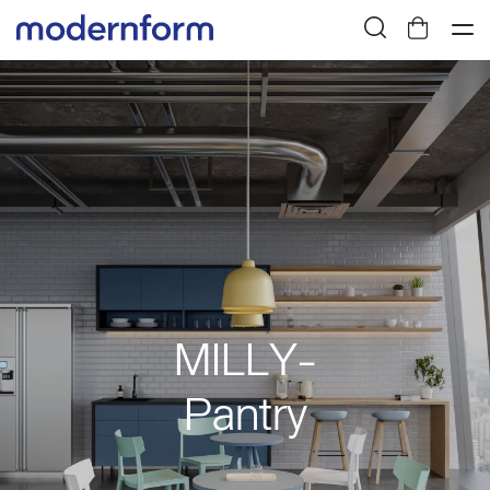
MILLY-
Pantry