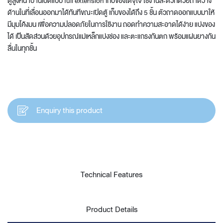
ตู้สูงหน้าบานเปิดแบบ full extension เก็บของได้จุใจ ใช้งานสะดวกด้วยถาดวาง
ด้านในที่เลื่อนออกมาได้ทันทีขณะเปิดตู้ เก็บของได้ถึง 5 ชั้น ตัวถาดออกแบบมาให้
มีมุมโค้งมน เพื่อความปลอดภัยในการใช้งาน ถอดทำความสะอาดได้ง่าย แบ่งของ
ได้ เป็นสัดส่วนด้วยอุปกรณ์แม่เหล็กแบ่งช่อง และตะแกรงกันตก พร้อมแผ่นยางกัน
ลื่นในทุกชั้น
Enquiry this product
Technical Features
Product Details