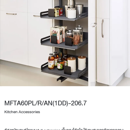
MFTA60PL/R/AN(1DD)-206.7
Kitchen Accessories