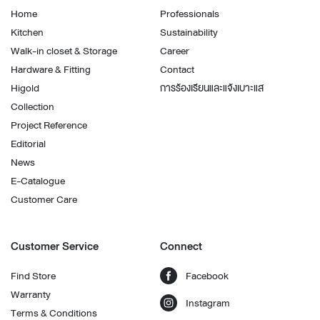
Home
Professionals
Kitchen
Sustainability
Walk-in closet & Storage
Career
Hardware & Fitting
Contact
Higold
การร้องเรียนและแจ้งเบาะแส
Collection
Project Reference
Editorial
News
E-Catalogue
Customer Care
Customer Service
Connect
Find Store
Facebook
Warranty
Instagram
Terms & Conditions