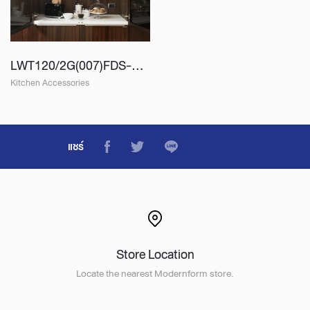
LWT120/2G(007)FDS-124
Kitchen Accessories
แชร์
Store Location
Locate the nearest Modernform store.