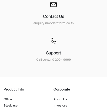
Contact Us
enquiry@modernform.co.th
Support
Call center 0 2094 9999
Product Info
Corporate
Office
About Us
Steelcase
Investors