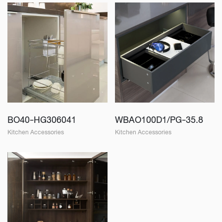
BO40-HG306041
WBAO100D1/PG-35.8
Kitchen Accessories
Kitchen Accessories