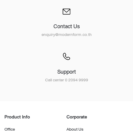
Contact Us
enquiry@modernform.co.th
Support
Call center 0 2094 9999
Product Info
Corporate
Office
About Us