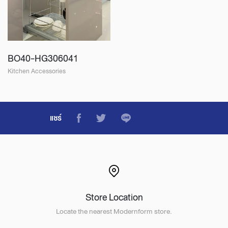
BO40-HG306041
Kitchen Accessories
แชร์
Store Location
Locate the nearest Modernform store.