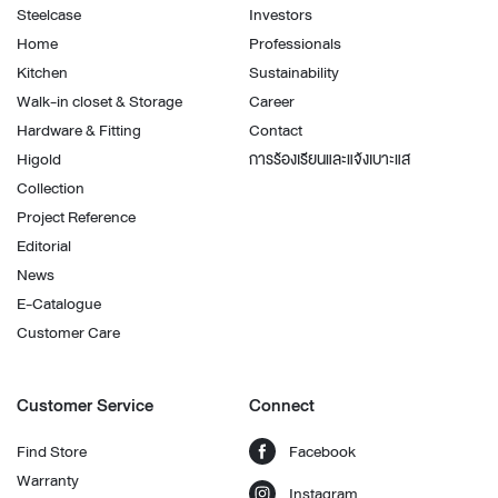
Steelcase
Investors
Home
Professionals
Kitchen
Sustainability
Walk-in closet & Storage
Career
Hardware & Fitting
Contact
Higold
การร้องเรียนและแจ้งเบาะแส
Collection
Project Reference
Editorial
News
E-Catalogue
Customer Care
Customer Service
Connect
Find Store
Facebook
Warranty
Instagram