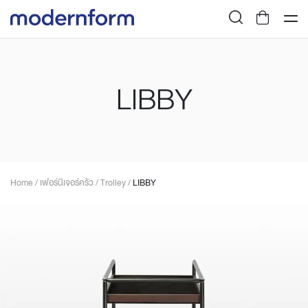
LIBBY
Home
/
เฟอร์นิเจอร์ครัว
/
Trolley
/
LIBBY