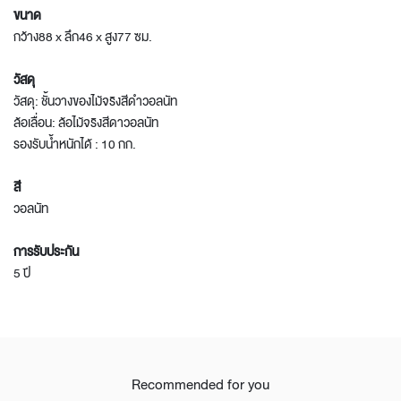
ขนาด
กว้าง88 x ลึก46 x สูง77 ซม.
วัสดุ
วัสดุ: ชั้นวางของไม้จริงสีดำวอลนัท
ล้อเลื่อน: ล้อไม้จริงสีดาวอลนัท
รองรับน้ำหนักได้ : 10 กก.
สี
วอลนัท
การรับประกัน
5 ปี
Recommended for you