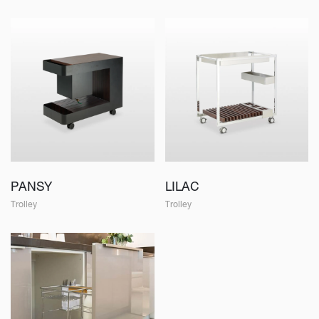
PANSY
LILAC
Trolley
Trolley