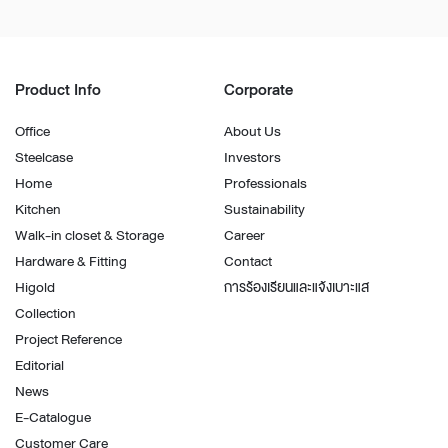
Product Info
Corporate
Office
About Us
Steelcase
Investors
Home
Professionals
Kitchen
Sustainability
Walk-in closet & Storage
Career
Hardware & Fitting
Contact
Higold
การร้องเรียนและแจ้งเบาะแส
Collection
Project Reference
Editorial
News
E-Catalogue
Customer Care