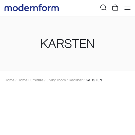
KARSTEN
Home
/
Home Furniture
/
Living room
/
Recliner
/
KARSTEN