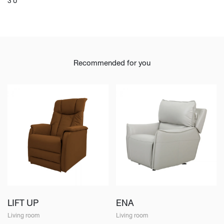
3 ปี
Recommended for you
LIFT UP
ENA
Living room
Living room