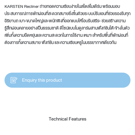
KARSTEN Recliner ถ่ายทอดความเรียบง่ายในสไตล์โมเดิร์น พร้อมมอบ
ประสบการณ์การพักผ่อนที่สะดวกสบายยิ่งขึ้นด้วยระบบปรับเอนที่ช่วยรองรับทุก
อิริยาบถ เบาะขนาดใหญ่และพนักพิงที่ออกแบบให้โอบรับสรีระ ช่วยสร้างความ
รู้สึกผ่อนคลายอย่างเป็นธรรมชาติ ดีไซน์แบบโมดูลาร์ผสานฟังก์ชันโต๊ะข้างในตัว
เพิ่มทั้งความยืดหยุ่นและความสะดวกในการใช้งาน เหมาะสำหรับพื้นที่พักผ่อนที่
ต้องการทั้งความสบาย ฟังก์ชัน และความเรียบหรูในบรรยากาศเดียวกัน
Enquiry this product
Technical Features