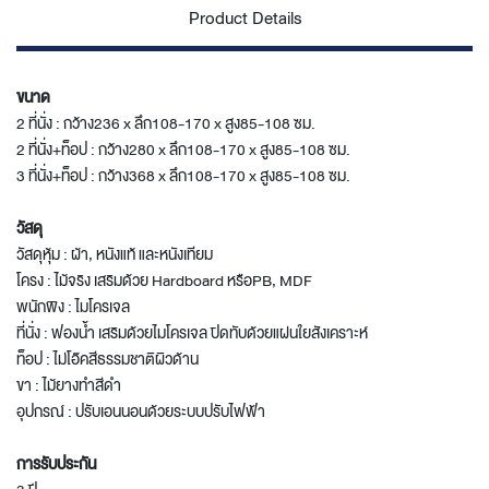
Product Details
ขนาด
2 ที่นั่ง : กว้าง236 x ลึก108-170 x สูง85-108 ซม.
2 ที่นั่ง+ท็อป : กว้าง280 x ลึก108-170 x สูง85-108 ซม.
3 ที่นั่ง+ท็อป : กว้าง368 x ลึก108-170 x สูง85-108 ซม.
วัสดุ
วัสดุหุ้ม : ผ้า, หนังแท้ และหนังเทียม
โครง : ไม้จริง เสริมด้วย Hardboard หรือPB, MDF
พนักพิง : ไมโครเจล
ที่นั่ง : ฟองน้ำ เสริมด้วยไมโครเจล ปิดทับด้วยแผ่นใยสังเคราะห์
ท็อป : ไม่โอ๊คสีธรรมชาติผิวด้าน
ขา : ไม้ยางทำสีดำ
อุปกรณ์ : ปรับเอนนอนด้วยระบบปรับไฟฟ้า
การรับประกัน