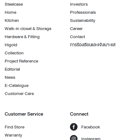
Steelcase
Investors
Home
Professionals
Kitchen
Sustainability
Walk-in closet & Storage
Career
Hardware & Fitting
Contact
Higold
การร้องเรียนและแจ้งเบาะแส
Collection
Project Reference
Editorial
News
E-Catalogue
Customer Care
Customer Service
Connect
Find Store
Facebook
Warranty
Instagram