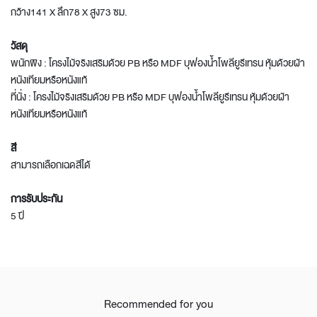
กว้าง141 X ลึก78 X สูง73 ซม.
วัสดุ
พนักพิง : โครงไม้จริงเสริมด้วย PB หรือ MDF บุฟองน้ำโพลียูรีเทรน หุ้มด้วยผ้า
หนังเทียมหรือหนังแท้
ที่นั่ง : โครงไม้จริงเสริมด้วย PB หรือ MDF บุฟองน้ำโพลียูรีเทรน หุ้มด้วยผ้า
หนังเทียมหรือหนังแท้
สี
สามารถเลือกเฉดสีได้
การรับประกัน
5 ปี
Recommended for you