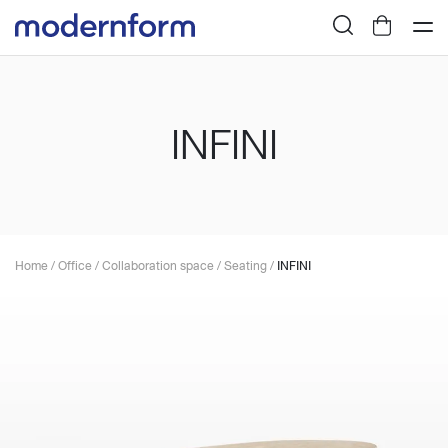
INFINI
Home
/
Office
/
Collaboration space
/
Seating
/
INFINI