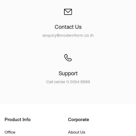
Contact Us
enquiry@modernform.co.th
Support
Call center 0 2094 9999
Product Info
Corporate
Office
About Us