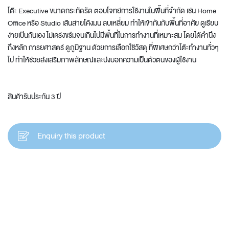
โต๊ะ Executive ขนาดกระทัดรัด ตอบโจทย์การใช้งานในพื้นที่จำกัด เช่น Home
Office หรือ Studio เส้นสายโค้งมน ลบเหลี่ยม ทำให้เข้ากันกับพื้นที่อาศัย ดูเรียบ
ง่ายเป็นกันเอง ไม่เคร่งขรึมจนเกินไปมีพื้นที่ในการทำงานที่เหมาะสม โดยได้คำนึง
ถึงหลัก การยศาสตร์ ดูภูมิฐาน ด้วยการเลือกใช้วัสดุ ที่พิเศษกว่าโต๊ะทำงานทั่วๆ
ไป ทำให้ช่วยส่งเสริมภาพลักษณ์และบ่งบอกความเป็นตัวตนของผู้ใช้งาน
สินค้ารับประกัน 3 ปี
Enquiry this product