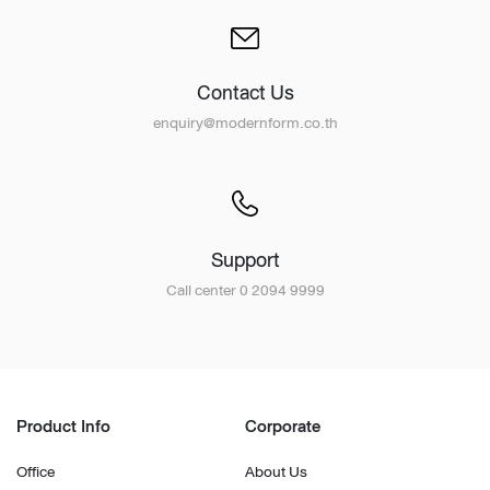
Contact Us
enquiry@modernform.co.th
Support
Call center 0 2094 9999
Product Info
Corporate
Office
About Us