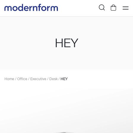
HEY
Home
/
Office
/
Executive
/
Desk
/
HEY