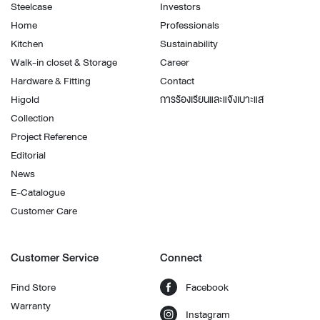
Steelcase
Investors
Home
Professionals
Kitchen
Sustainability
Walk-in closet & Storage
Career
Hardware & Fitting
Contact
Higold
การร้องเรียนและแจ้งเบาะแส
Collection
Project Reference
Editorial
News
E-Catalogue
Customer Care
Customer Service
Connect
Find Store
Facebook
Warranty
Instagram