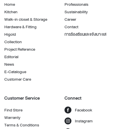
Home
Professionals
Kitchen
Sustainability
Walk-in closet & Storage
Career
Hardware & Fitting
Contact
Higold
การร้องเรียนและแจ้งเบาะแส
Collection
Project Reference
Editorial
News
E-Catalogue
Customer Care
Customer Service
Connect
Find Store
Facebook
Warranty
Instagram
Terms & Conditions