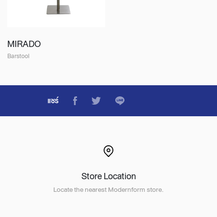
MIRADO
Barstool
แชร์
Store Location
Locate the nearest Modernform store.