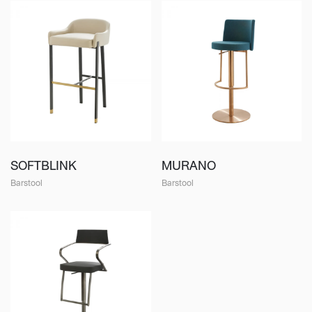
SOFTBLINK
MURANO
Barstool
Barstool