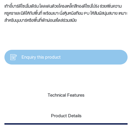
เก้าอี้บาร์ดีไซน์โมเดิร์น โดดเด่นด้วยโครงเหล็กสีทองดีไซน์โปร่ง ช่วยเพิ่มความ
หรูหราและมิติให้กับพื้นที่ พร้อมเบาะนั่งหุ้มหนังเทียม PU ให้สัมผัสนุ่มสบาย เหมาะ
สำหรับมุมบาร์หรือพื้นที่พักผ่อนสไตล์ร่วมสมัย
Enquiry this product
Technical Features
Product Details