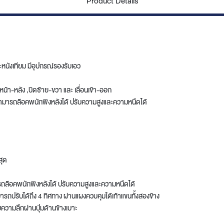
Product Details
ะหนังเทียม มีอุปกรณ์รองรับเอว
, หน้า-หลัง ,บิดซ้าย-ขวา และ เลื่อนเข้า-ออก
ามารถล๊อคพนักพิงหลังได้ ปรับความสูงและความหนืดได้
สุด
ล๊อคพนักพิงหลังได้ ปรับความสูงและความหนืดได้
ถปรับได้ถึง 4 ทิศทาง ผ่านแผงควบคุมใต้เท้าแขนทั้งสองข้าง
วามลึกผ่านปุ่มด้านข้างเบาะ