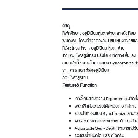
วัสดุ
ที่พักศีรษะ : อลูมิเนียมหุ้มตาข่ายและหนังเทียม
พนักพิง : โครงทําจากอะลูมิเนียม หุ้มตาข่ายแล
ที่นั่ง : โครงทำจากอลูมิเนียม หุ้มตาข่าย
เท้าแขน: โพลียูรีเทรน ปรับได้ 4 ทิศทาง ขึ้น-ลง
ระบบเก้าอี้ : ระบบโยกเอนแบบ Synchronize ส
ขา : ขา 5 แฉก วัสดุอลูมิเนียม
ล้อ : โพลียูริเทน
Feature& Function
เก้าอี้เกมส์ที่มีความ Ergonomic มากที่
พนักพิงศีรษะปรับได้ละเอียด 3 ทิศทาง
ระบบโยกเอนแบบ Synchronize สามารถ
4D Adjustable armrests เท้าแขนสามาร
Adjustable Seat-Depth สามารถปรับค
รองรับน้ำหนักได้ 136 กิโลกรัม