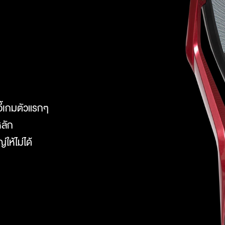
อี้เกมตัวแรกๆ
หลัก
ให้ไม่ได้