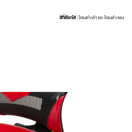
สีที่เลือกได้
: โครงดํา/ดํา และ โครงดำ/แดง