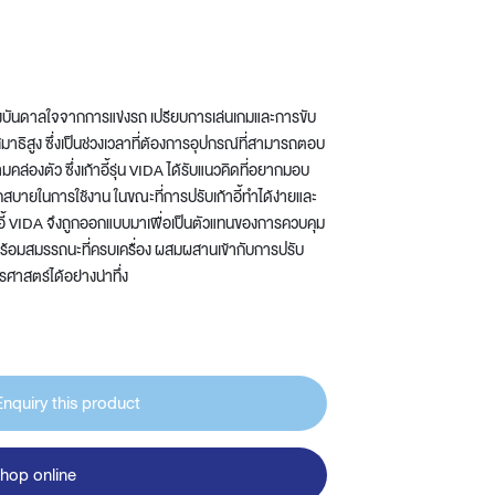
Wardrobe
Partition & Sliding Door
งบันดาลใจจากการแข่งรถ เปรียบการเล่นเกมและการขับ
้สมาธิสูง ซึ่งเป็นช่วงเวลาที่ต้องการอุปกรณ์ที่สามารถตอบ
มคล่องตัว ซึ่งเก้าอี้รุ่น VIDA ได้รับแนวคิดที่อยากมอบ
บายในการใช้งาน ในขณะที่การปรับเก้าอี้ทำได้ง่ายและ
าอี้ VIDA จึงถูกออกแบบมาเพื่อเป็นตัวแทนของการควบคุม
พร้อมสมรรถนะที่ครบเครื่อง ผสมผสานเข้ากับการปรับ
ศาสตร์ได้อย่างน่าทึ่ง
Enquiry this product
hop online