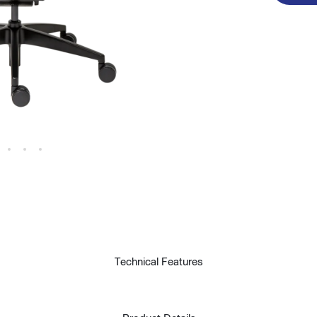
t
Technical Features