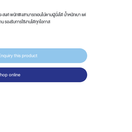
ประสงค์ พนักพิงสามารถเอนไปตามผู้นั่งได้ น้ำหนักเบา แต่
น รองรับการใช้งานได้ทุกโอกาส
Enquiry this product
hop online