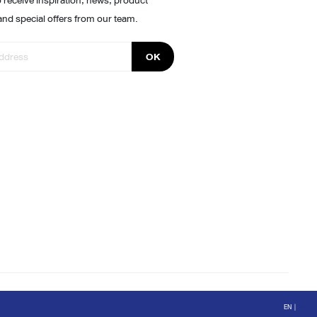
 receive inspiration, news, product
and special offers from our team.
OK