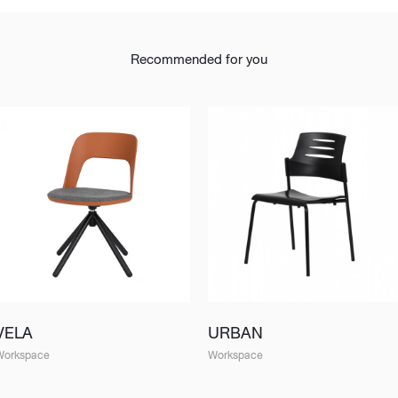
Recommended for you
VELA
URBAN
Workspace
Workspace