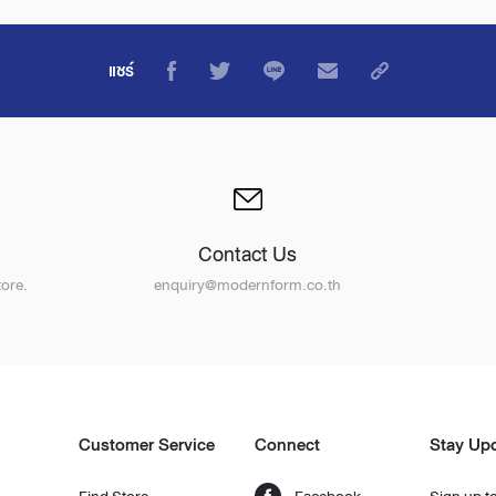
แชร์
Contact Us
ore.
enquiry@modernform.co.th
Customer Service
Connect
Stay Up