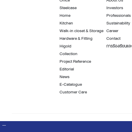
Office
About Us
Steelcase
Investors
Home
Professionals
Kitchen
Sustainability
Walk-in closet & Storage
Career
Hardware & Fitting
Contact
Higold
การร้องเรียนและ
Collection
Project Reference
Editorial
News
E-Catalogue
Customer Care