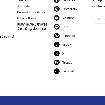
Find Store
Facebook
Sign up to
Warranty
updates, 
Instagram
Terms & Conditions
Youtube
Privacy Policy
แบบคำร้องขอใช้สิทธิของ
Line
เจ้าของข้อมูลส่วนบุคคล
Pinterest
แจ้งเบาะแส
Tiktok
X
Treads
Lemon8