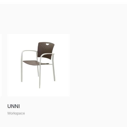
UNNI
Workspace