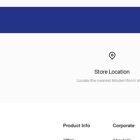
Store Location
Locate the nearest Modernform st
Product Info
Corporate