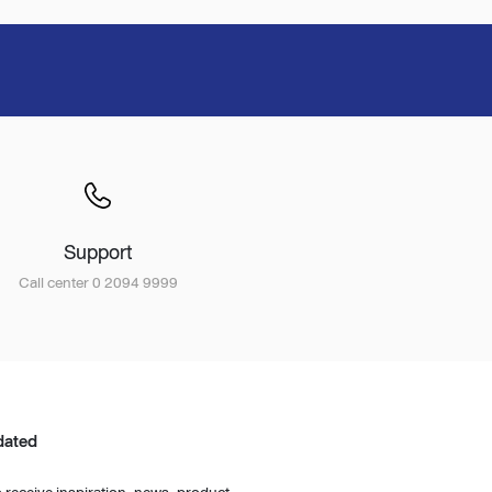
Support
Call center 0 2094 9999
dated