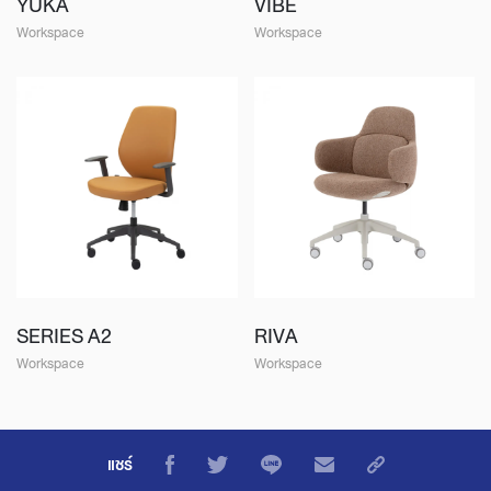
YUKA
VIBE
Workspace
Workspace
SERIES A2
RIVA
Workspace
Workspace
แชร์