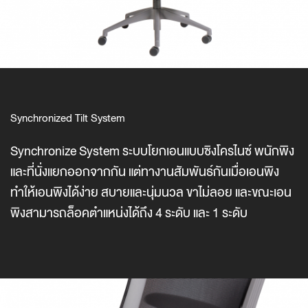
Synchronized Tilt System
Synchronize System ระบบโยกเอนแบบซิงโครไนซ์ พนักพิง
และที่นั่งแยกออกจากกัน แต่ทางานสัมพันธ์กันเมื่อเอนพิง
ทำให้เอนพิงได้ง่าย สบายและนุ่มนวล ขาไม่ลอย และขณะเอน
พิงสามารถล็อคตำแหน่งได้ถึง 4 ระดับ และ 1 ระดับ