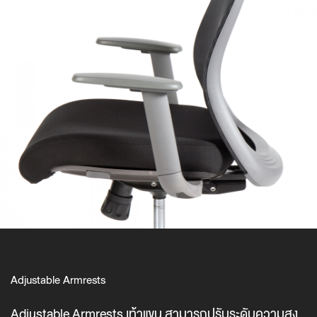
Adjustable Armrests
Adjustable Armrests เท้าแขน สามารถปรับระดับความสูง