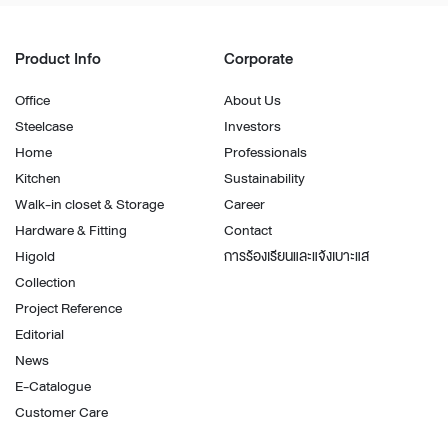
Product Info
Corporate
Office
About Us
Steelcase
Investors
Home
Professionals
Kitchen
Sustainability
Walk-in closet & Storage
Career
Hardware & Fitting
Contact
Higold
การร้องเรียนและแจ้งเบาะแส
Collection
Project Reference
Editorial
News
E-Catalogue
Customer Care