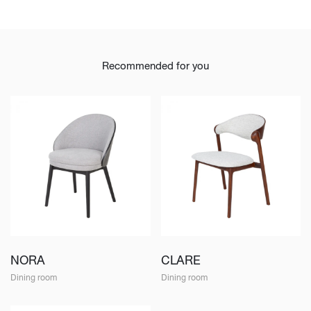
Recommended for you
NORA
CLARE
Dining room
Dining room