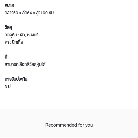
ขนาด
กว้าง50 x ลึก64 x สูง100 ซม.
วัสดุ
วัสดุหุ้ม : ผ้า, หนังแท้
ขา : นิกเกิ้ล
สี
สามารถเลือกสีวัสดุหุ้มได้
การรับประกัน
3 ปี
Recommended for you