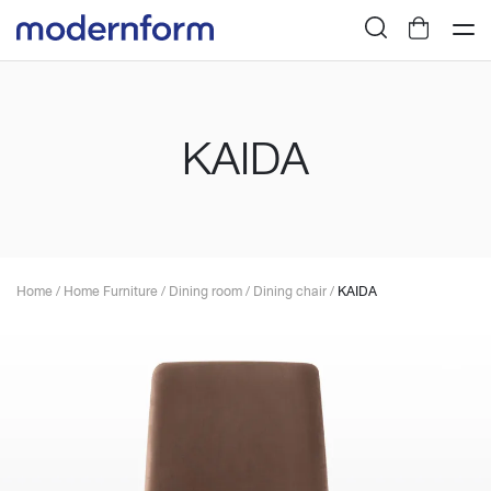
KAIDA
Home
/
Home Furniture
/
Dining room
/
Dining chair
/
KAIDA