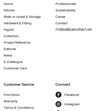
Home
Professionals
Kitchen
Sustainability
Walk-in closet & Storage
Career
Hardware & Fitting
Contact
Higold
การร้องเรียนและแจ้งเบาะแส
Collection
Project Reference
Editorial
News
E-Catalogue
Customer Care
Customer Service
Connect
Find Store
Facebook
Warranty
Instagram
Terms & Conditions