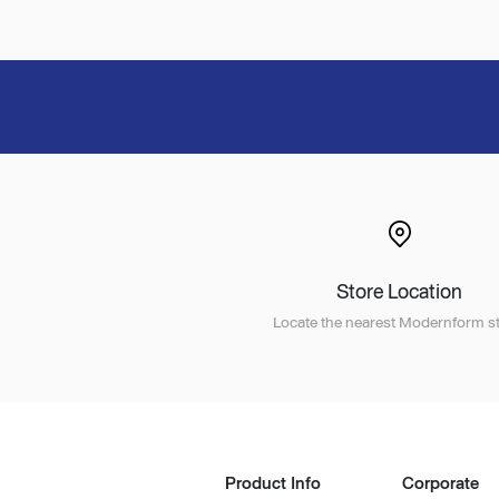
Store Location
Locate the nearest Modernform st
Product Info
Corporate