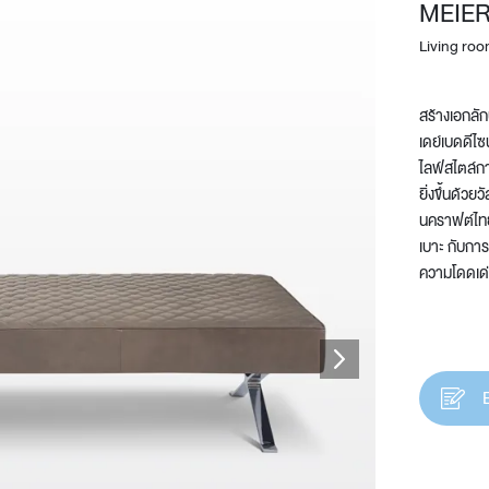
MEIE
Living ro
สร้างเอกลั
เดย์เบดดีไ
ไลฟ์สไตล์กา
ยิ่งขึ้นด้ว
นคราฟต์ไทยด
Design Awards
เบาะ กับการเ
ความโดดเด
Collection
View More Collection