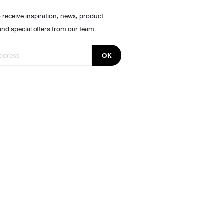
 receive inspiration, news, product
and special offers from our team.
OK