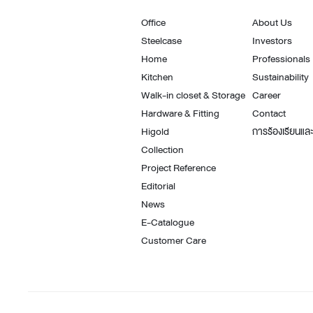
Office
About Us
Steelcase
Investors
Home
Professionals
Kitchen
Sustainability
Walk-in closet & Storage
Career
Hardware & Fitting
Contact
Higold
การร้องเรียนและ
Collection
Project Reference
Editorial
News
E-Catalogue
Customer Care