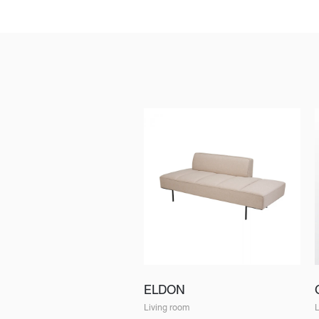
ELDON
Living room
L