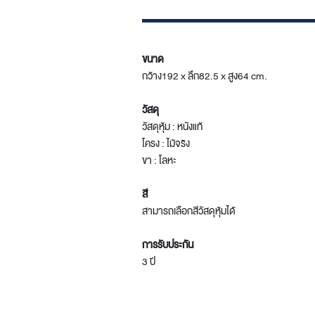
ขนาด
กว้าง192 x ลึก82.5 x สูง64 cm.
วัสดุ
วัสดุหุ้ม : หนังแท้
โครง : ไม้จริง
ขา : โลหะ
สี
สามารถเลือกสีวัสดุหุ้มได้
การรับประกัน
3 ปี