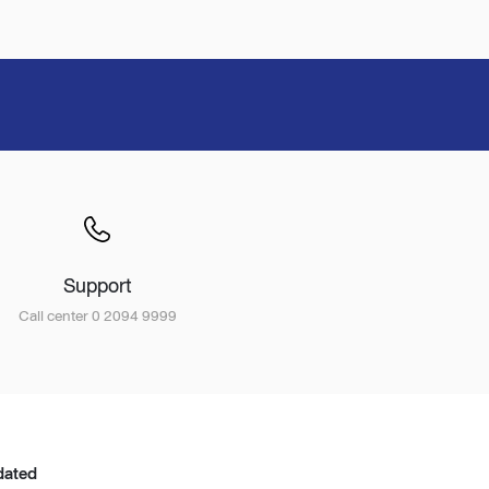
Support
Call center 0 2094 9999
dated