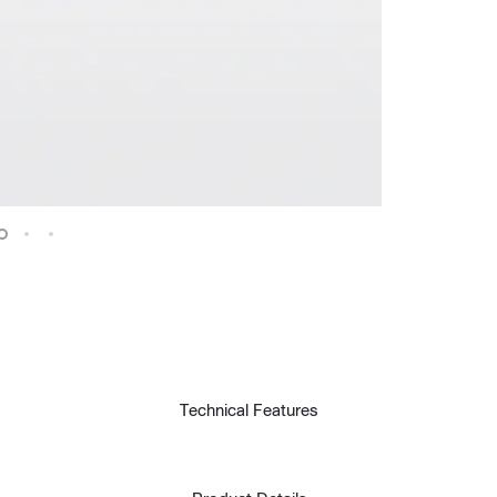
t
Technical Features