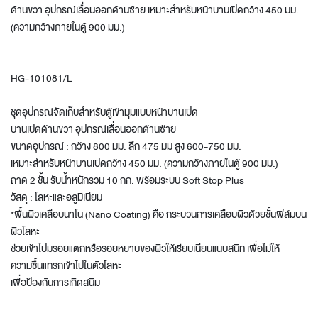
ด้านขวา อุปกรณ์เลื่อนออกด้านซ้าย เหมาะสำหรับหน้าบานเปิดกว้าง 450 มม.
(ความกว้างภายในตู้ 900 มม.)
HG-101081/L
ชุดอุปกรณ์จัดเก็บสำหรับตู้เข้ามุมแบบหน้าบานเปิด
บานเปิดด้านขวา อุปกรณ์เลื่อนออกด้านซ้าย
ขนาดอุปกรณ์ : กว้าง 800 มม. ลึก 475 มม สูง 600-750 มม.
เหมาะสำหรับหน้าบานเปิดกว้าง 450 มม. (ความกว้างภายในตู้ 900 มม.)
ถาด 2 ชั้น รับน้ำหนักรวม 10 กก. พร้อมระบบ Soft Stop Plus
วัสดุ : โลหะและอลูมิเนียม
*พื้นผิวเคลือบนาโน (Nano Coating) คือ กระบวนการเคลือบผิวด้วยชั้นฟิล์มบน
ผิวโลหะ
ช่วยเข้าไปมรอยแตกหรือรอยหยาบของผิวให้เรียบเนียนแนบสนิท เพื่อไม่ให้
ความชื้นแทรกเข้าไปในตัวโลหะ
เพื่อป้องกันการเกิดสนิม