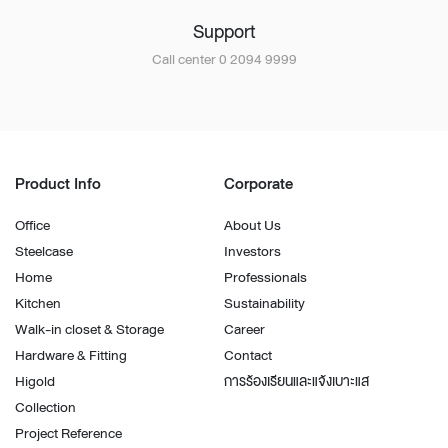
Support
Call center 0 2094 9999
Product Info
Corporate
Office
About Us
Steelcase
Investors
Home
Professionals
Kitchen
Sustainability
Walk-in closet & Storage
Career
Hardware & Fitting
Contact
Higold
การร้องเรียนและแจ้งเบาะแส
Collection
Project Reference