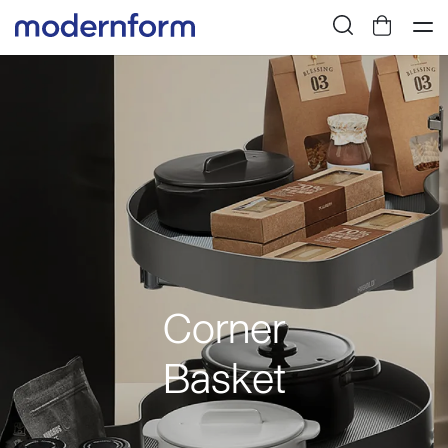
Corner
Basket