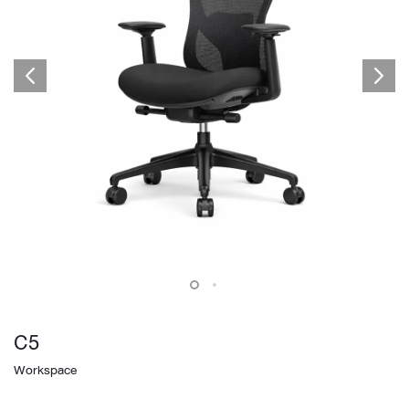
C5
Workspace