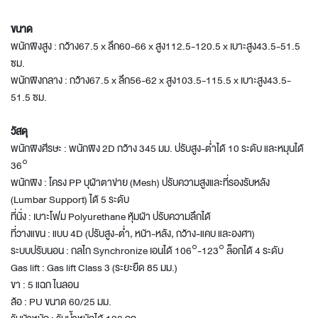
ขนาด
พนักพิงสูง : กว้าง67.5 x ลึก60-66 x สูง112.5-120.5 x เบาะสูง43.5-51.5
ซม.
พนักพิงกลาง : กว้าง67.5 x ลึก56-62 x สูง103.5-115.5 x เบาะสูง43.5-
51.5 ซม.
วัสดุ
พนักพิงศีรษะ : พนักพิง 2D กว้าง 345 มม. ปรับสูง-ต่ำได้ 10 ระดับ และหมุนได้
36°
พนักพิง : โครง PP บุผ้าตาข่าย (Mesh) ปรับความสูงและที่รองรับหลัง
(Lumbar Support) ได้ 5 ระดับ
ที่นั่ง : เบาะโฟม Polyurethane หุ้มผ้า ปรับความลึกได้
ที่วางแขน : แบบ 4D (ปรับสูง-ต่ำ, หน้า-หลัง, กว้าง-แคบ และองศา)
ระบบปรับนอน : กลไก Synchronize เอนได้ 106°-123° ล็อกได้ 4 ระดับ
Gas lift : Gas lift Class 3 (ระยะยืด 85 มม.)
ขา : 5 แฉก ไนลอน
ล้อ : PU ขนาด 60/25 มม.