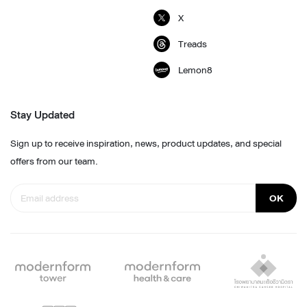
X
Treads
Lemon8
Stay Updated
Sign up to receive inspiration, news, product updates, and special
offers from our team.
OK