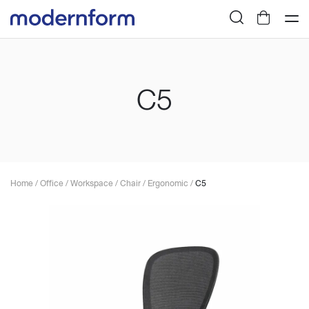
C5
Home
/
Office
/
Workspace
/
Chair
/
Ergonomic
/
C5