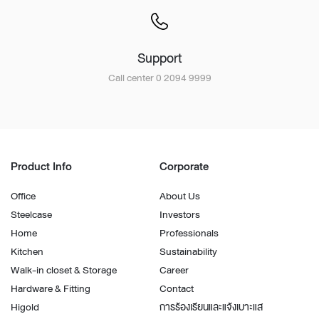
Support
Call center 0 2094 9999
Product Info
Corporate
Office
About Us
Steelcase
Investors
Home
Professionals
Kitchen
Sustainability
Walk-in closet & Storage
Career
Hardware & Fitting
Contact
Higold
การร้องเรียนและแจ้งเบาะแส