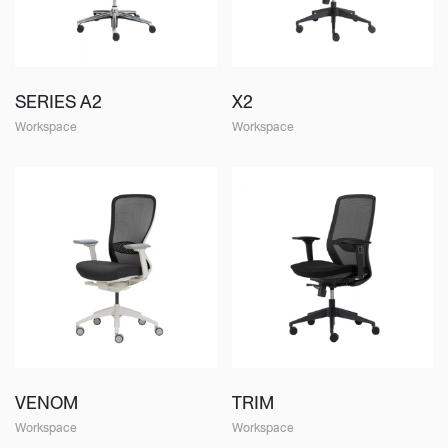
SERIES A2
X2
Workspace
Workspace
VENOM
TRIM
Workspace
Workspace