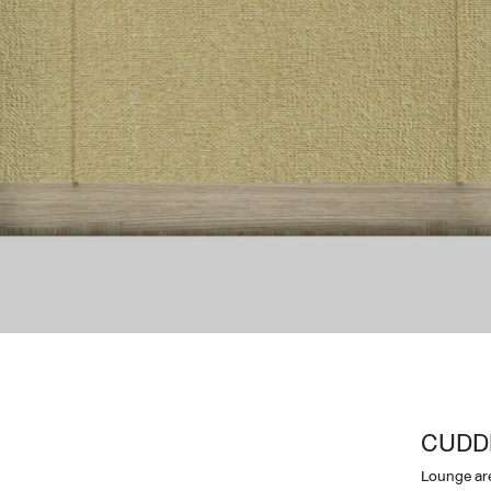
Design Awards
Collection
View More Collection
CUDD
Lounge ar