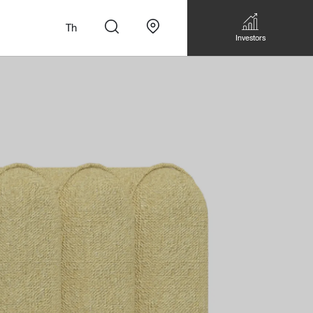
Th
Investors
n
สั่งทำโซฟาแบบ
Walk-in closet &
Custom Dining Table
 เหมาะกับทุกไลฟ์
Storage
Accessories
Bookshelf & Multimedia
Wall decoration
Walk-in closet