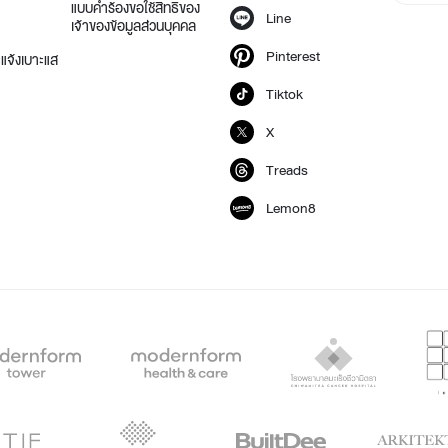
แบบคำร้องขอใช้สิทธิของ
Line
เจ้าของข้อมูลส่วนบุคคล
Pinterest
แจ้งเบาะแส
Tiktok
X
Treads
Lemon8