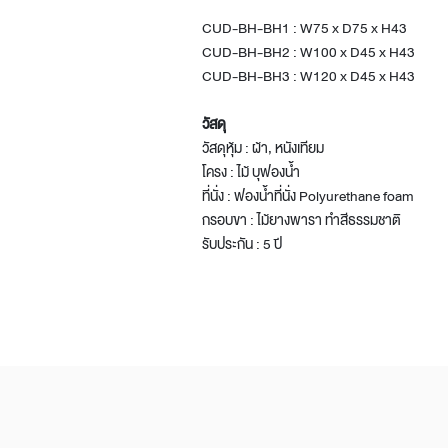
CUD-BH-BH1 : W75 x D75 x H43
CUD-BH-BH2 : W100 x D45 x H43
CUD-BH-BH3 : W120 x D45 x H43
วัสดุ
วัสดุหุ้ม : ผ้า, หนังเทียม
โครง : ไม้ บุฟองน้ำ
ที่นั่ง : ฟองน้ำที่นั่ง Polyurethane foam
กรอบขา : ไม้ยางพารา ทำสีธรรมชาติ
รับประกัน : 5 ปี