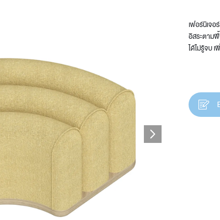
เฟอร์นิเจอร
อิสระตามพื
ได้ไม่รู้จบ
t