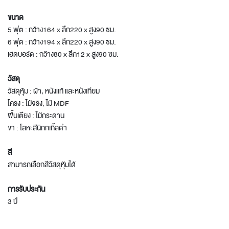
ขนาด
5 ฟุต : กว้าง164 x ลึก220 x สูง90 ซม.
6 ฟุต : กว้าง194 x ลึก220 x สูง90 ซม.
เฮดบอร์ด : กว้าง80 x ลึก12 x สูง90 ซม.
วัสดุ
วัสดุหุ้ม : ผ้า, หนังแท้ และหนังเทียม
โครง : ไม้จริง, ไม้ MDF
พื้นเตียง : ไม้กระดาน
ขา : โลหะสีนิกกเกิ้ลดำ
สี
สามารถเลือกสีวัสดุหุ้มได้
การรับประกัน
3 ปี