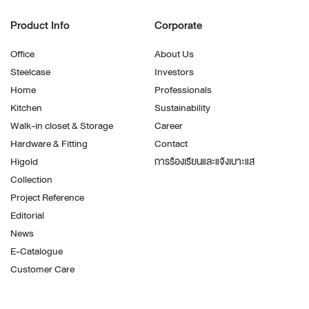
Product Info
Corporate
Office
About Us
Steelcase
Investors
Home
Professionals
Kitchen
Sustainability
Walk-in closet & Storage
Career
Hardware & Fitting
Contact
Higold
การร้องเรียนและแจ้งเบาะแส
Collection
Project Reference
Editorial
News
E-Catalogue
Customer Care