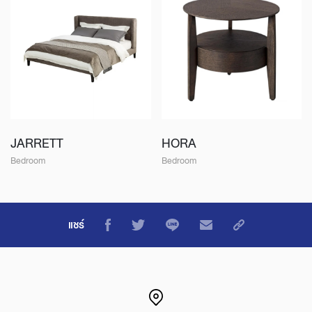
JARRETT
HORA
Bedroom
Bedroom
แชร์