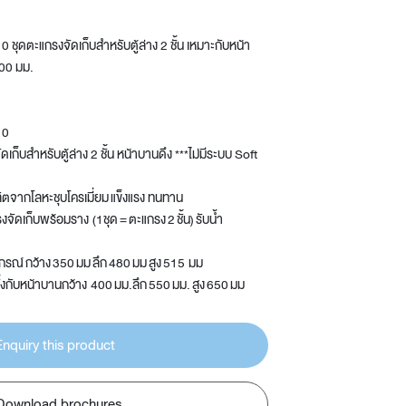
ุดตะแกรงจัดเก็บสำหรับตู้ล่าง 2 ชั้น เหมาะกับหน้า
00 มม.
10
ดเก็บสำหรับตู้ล่าง 2 ชั้น หน้าบานดึง ***ไม่มีระบบ Soft
ลิตจากโลหะชุบโครเมี่ยม แข็งแรง ทนทาน
จัดเก็บพร้อมราง (1ชุด = ตะแกรง 2 ชั้น) รับน้ำ
รณ์ กว้าง 350 มม ลึก 480 มม สูง 515 มม
้งกับหน้าบานกว้าง 400 มม.ลึก 550 มม. สูง 650 มม
Enquiry this product
Download brochures