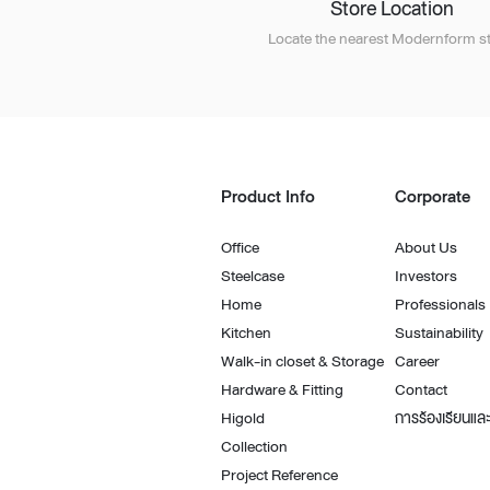
Store Location
Locate the nearest Modernform st
Product Info
Corporate
Office
About Us
Steelcase
Investors
Home
Professionals
Kitchen
Sustainability
Walk-in closet & Storage
Career
Hardware & Fitting
Contact
Higold
การร้องเรียนและ
Collection
Project Reference