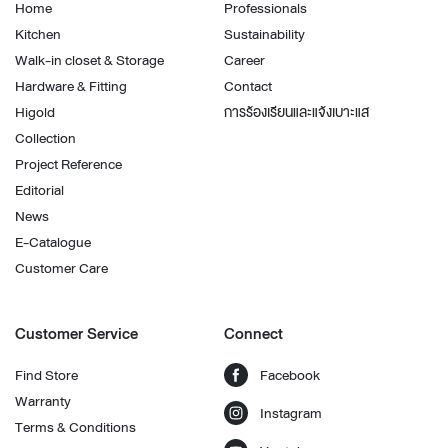
Home
Professionals
Kitchen
Sustainability
Walk-in closet & Storage
Career
Hardware & Fitting
Contact
Higold
การร้องเรียนและแจ้งเบาะแส
Collection
Project Reference
Editorial
News
E-Catalogue
Customer Care
Customer Service
Connect
Find Store
Facebook
Warranty
Instagram
Terms & Conditions