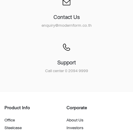
Contact Us
enquiry@modernform.co.th
Support
Call center 0 2094 9999
Product Info
Corporate
Office
About Us
Steelcase
Investors