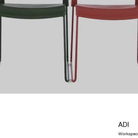
Design Awards
Collection
View More Collection
ADI
Workspac