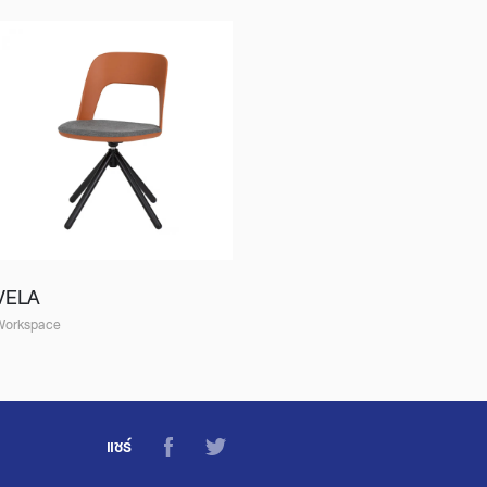
VELA
Workspace
แชร์