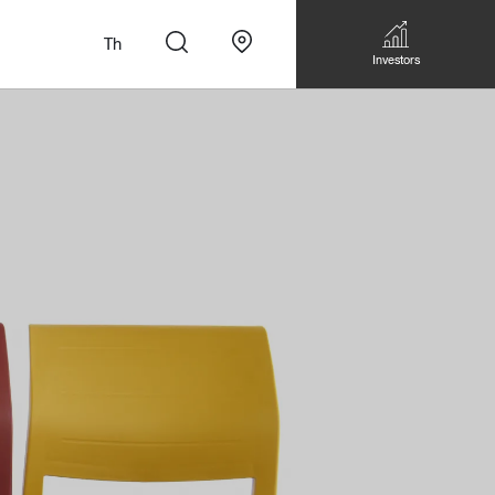
Th
Investors
n
สั่งทำโซฟาแบบ
Walk-in closet &
Custom Dining Table
 เหมาะกับทุกไลฟ์
Storage
Accessories
Bookshelf & Multimedia
Wall decoration
Walk-in closet