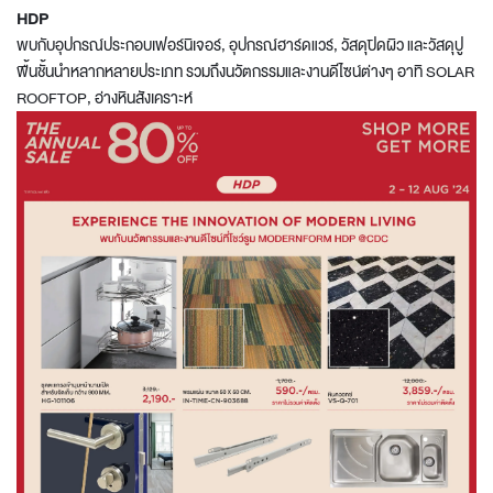
HDP
พบกับอุปกรณ์ประกอบเฟอร์นิเจอร์, อุปกรณ์ฮาร์ดแวร์, วัสดุปิดผิว และวัสดุปู
พื้นชั้นนำหลากหลายประเภท รวมถึงนวัตกรรมและงานดีไซน์ต่างๆ อาทิ SOLAR
ROOFTOP, อ่างหินสังเคราะห์