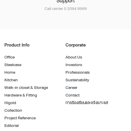
Support
Call center 0 2094 9999
Product Info
Corporate
Office
About Us
Steelcase
Investors
Home
Professionals
Kitchen
Sustainability
Walk-in closet & Storage
Career
Hardware & Fitting
Contact
Higold
การร้องเรียนและแจ้งเบาะแส
Collection
Project Reference
Editorial