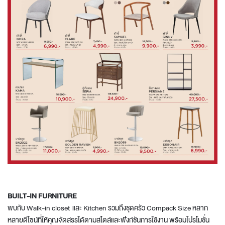
BUILT-IN FURNITURE
พบกับ Walk-in closet และ Kitchen รวมถึงชุดครัว Compack Size หลาก
หลายดีไซน์ที่ให้คุณจัดสรรได้ตามสไตล์และฟังก์ชันการใช้งาน พร้อมโปรโมชั่น