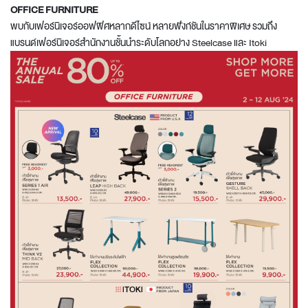
OFFICE FURNITURE
พบกับเฟอร์นิเจอร์ออฟฟิศหลากดีไซน์ หลายฟังก์ชันในราคาพิเศษ รวมถึง
แบรนด์เฟอร์นิเจอร์สำนักงานชั้นนำระดับโลกอย่าง Steelcase และ Itoki