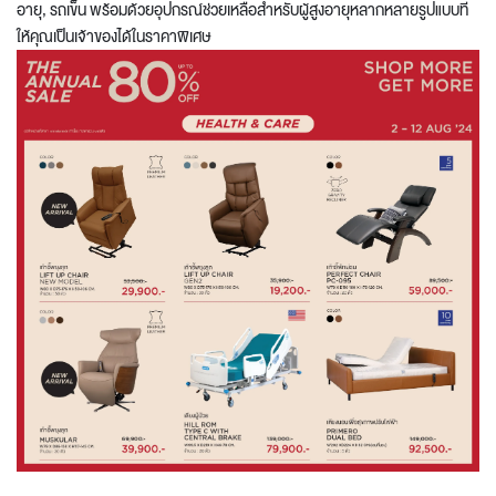
อายุ, รถเข็น พร้อมด้วยอุปกรณ์ช่วยเหลือสำหรับผู้สูงอายุหลากหลายรูปแบบที่
ให้คุณเป็นเจ้าของได้ในราคาพิเศษ