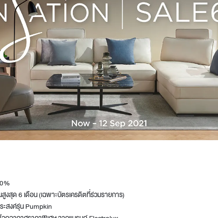
Design Awards
Collection
View More Collection
 60%
สูงสุด 6 เดือน (เฉพาะบัตรเครดิตที่ร่วมรายการ)
กประสงค์รุ่น Pumpkin