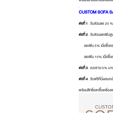
พร้อมสิทธิ์แลกซื้อเครื
Architectural Hardware
Kitchen Pull Out Basket
.
Surfacing and Flooring Material
Kitchen Corner Basket
CUSTOM SOFA S
Fire-rated & Decorative Doors
Kitchen Wall Cabinet
ต่อที่
1
: รับส่วนลด 20 % เ
Elevator Decoration
Kitchen Base Unit Baske
Kitchen Accessories
ต่อที่
2
: รับส่วนลดเพิ่มส
ลดเพิ่ม 5% เมื่อซื้อคร
ลดเพิ่ม 10% เมื่อซื้อค
ต่อที่
3
: แบ่งจ่าย 0% นาน
ต่อที่
4
: รับฟรีที่นั่งอเ
พร้อมสิทธิ์แลกซื้อเครื