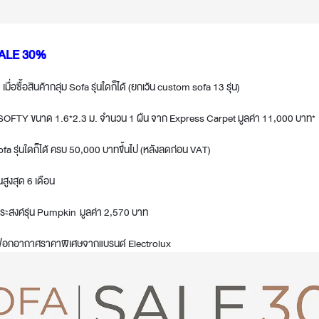
SALE 30%
มื่อซื้อสินค้ากลุ่ม Sofa รุ่นใดก็ได้ (ยกเว้น custom sofa 13 รุ่น)
่น SOFTY ขนาด 1.6*2.3 ม. จำนวน 1 ผืน จาก Express Carpet มูลค่า 11,000 บาท*
 sofa รุ่นใดก็ได้ ครบ 50,000 บาทขึ้นไป (หลังลดก่อน VAT)
สูงสุด 6 เดือน
นกประสงค์รุ่น Pumpkin มูลค่า 2,570 บาท
่องฟอกอากาศราคาพิเศษจากแบรนด์ Electrolux