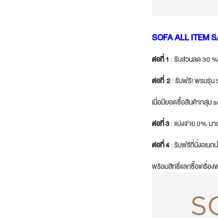
SOFA ALL ITEM 
ต่อที่
1
: รับส่วนลด 30 % เ
ต่อที่
2
: รับฟรี! พรมรุ
เมื่อมียอดซื้อสินค้ากลุ่ม
ต่อที่
3
: แบ่งจ่าย 0% นาน
ต่อที่
4
: รับฟรีที่นั่งอเ
พร้อมสิทธิ์แลกซื้อเครื