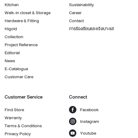
Kitchen
Sustainability
Walk-in closet & Storage
Career
Hardware & Fitting
Contact
Higold
การร้องเรียนและแจ้งเบาะแส
Collection
Project Reference
Editorial
News
E-Catalogue
Customer Care
Customer Service
Connect
Find Store
Facebook
Warranty
Instagram
Terms & Conditions
Youtube
Privacy Policy