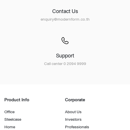
Contact Us
enquiry@modernform.co.th
Support
Call center 0 2094 9999
Product Info
Corporate
Office
About Us
Steelcase
Investors
Home
Professionals