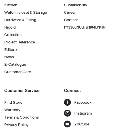
Kitchen
Sustainability
Walk-in closet & Storage
Career
Hardware & Fitting
Contact
Higold
การร้องเรียนและแจ้งเบาะแส
Collection
Project Reference
Editorial
News
E-Catalogue
Customer Care
Customer Service
Connect
Find Store
Facebook
Warranty
Instagram
Terms & Conditions
Youtube
Privacy Policy