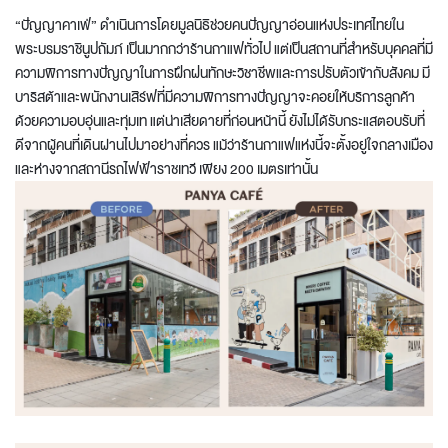
“ปัญญาคาเฟ่” ดำเนินการโดยมูลนิธิช่วยคนปัญญาอ่อนแห่งประเทศไทยใน
พระบรมราชินูปถัมภ์ เป็นมากกว่าร้านกาแฟทั่วไป แต่เป็นสถานที่สำหรับบุคคลที่มี
ความพิการทางปัญญาในการฝึกฝนทักษะวิชาชีพและการปรับตัวเข้ากับสังคม มี
บาริสต้าและพนักงานเสิร์ฟที่มีความพิการทางปัญญาจะคอยให้บริการลูกค้า
ด้วยความอบอุ่นและทุ่มเท แต่น่าเสียดายที่ก่อนหน้านี้ ยังไม่ได้รับกระแสตอบรับที่
ดีจากผู้คนที่เดินผ่านไปมาอย่างที่ควร แม้ว่าร้านกาแฟแห่งนี้จะตั้งอยู่ใจกลางเมือง
และห่างจากสถานีรถไฟฟ้าราชเทวี เพียง 200 เมตรเท่านั้น