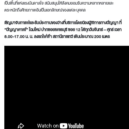
เป็นพื้นที่แห่งแรงบันดาลใจ สนับสนุนให้สังคมยอมรับความหลากหลายและ
ตระหนักถึงศักยภาพอันเป็นเอกลักษณ์ของแต่ละบุคคล
เชิญมาจิบกาแฟและรับประทานของว่างที่บริการโดยน้องผู้พิการทางปัญญา ที่
“ปัญญาคาเฟ่” โฉมใหม่ ปากซอยเพชรบุรี ซอย 12 ได้ทุกวันจันทร์ – ศุกร์ เวลา
8.00-17.00 น. น. ลงรถไฟฟ้า สถานีราชเทวี เดินประมาณ 200 เมตร