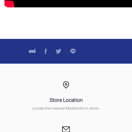
แชร์
Store Location
Locate the nearest Modernform store.