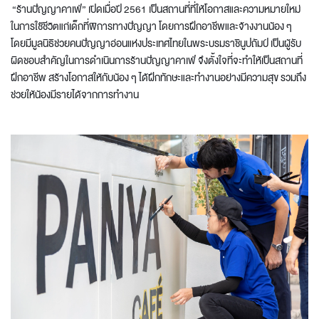
“ร้านปัญญาคาเฟ่” เปิดเมื่อปี 2561 เป็นสถานที่ที่ให้โอกาสและความหมายใหม่
ในการใช้ชีวิตแก่เด็กที่พิการทางปัญญา โดยการฝึกอาชีพและจ้างงานน้อง ๆ
โดยมีมูลนิธิช่วยคนปัญญาอ่อนแห่งประเทศไทยในพระบรมราชินูปถัมป์ เป็นผู้รับ
ผิดชอบสำคัญในการดำเนินการร้านปัญญาคาเฟ่ จึงตั้งใจที่จะทำให้เป็นสถานที่
ฝึกอาชีพ สร้างโอกาสให้กับน้อง ๆ ได้ฝึกทักษะและทำงานอย่างมีความสุข รวมถึง
ช่วยให้น้องมีรายได้จากการทำงาน