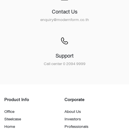
Contact Us
enquiry@modernform.co.th
Support
Call center 0 2094 9999
Product Info
Corporate
Office
About Us
Steelcase
Investors
Home
Professionals