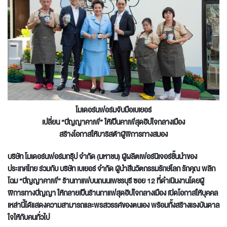
โมเดอร์นฟอร์มจับมือเบเยอร์
เปลี่ยน “ปัญญาคาเฟ่” ให้เป็นคาเฟ่สุดฮิปใจกลางเมือง
สร้างโอกาสให้บาริสต้าผู้พิการทางสมอง
บริษัท โมเดอร์นฟอร์มกรุ๊ป จำกัด (มหาชน) ผู้ผลิตเฟอร์นิเจอร์ชั้นนำของ
ประเทศไทย ร่วมกับ บริษัท เบเยอร์ จำกัด ผู้นำสีนวัตกรรมรักษ์โลก รักคุณ พลิก
โฉม “ปัญญาคาเฟ่” ร้านกาแฟบนถนนเพชรบุรี ซอย 12 ที่ดำเนินงานโดยผู้
พิการทางปัญญา ให้กลายเป็นร้านกาแฟสุดฮิปใจกลางเมือง เปิดโอกาสให้บุคคล
เหล่านี้ได้แสดงความสามารถและพรสวรรค์ของตนเอง พร้อมทั้งสร้างแรงบันดาล
ใจให้กับคนทั่วไป