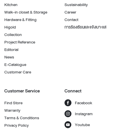
Kitchen
Sustainability
Walk-in closet & Storage
Career
Hardware & Fitting
Contact
Higold
การร้องเรียนและแจ้งเบาะแส
Collection
Project Reference
Editorial
News
E-Catalogue
Customer Care
Customer Service
Connect
Find Store
Facebook
Warranty
Instagram
Terms & Conditions
Youtube
Privacy Policy