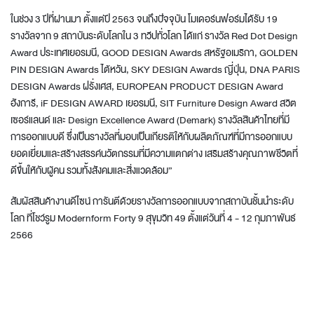
ในช่วง 3 ปีที่ผ่านมา ตั้งแต่ปี 2563 จนถึงปัจจุบัน โมเดอร์นฟอร์มได้รับ 19
รางวัลจาก 9 สถาบันระดับโลกใน 3 ทวีปทั่วโลก ได้แก่ รางวัล Red Dot Design
Award ประเทศเยอรมนี, GOOD DESIGN Awards สหรัฐอเมริกา, GOLDEN
PIN DESIGN Awards ไต้หวัน, SKY DESIGN Awards ญี่ปุ่น, DNA PARIS
DESIGN Awards ฝรั่งเศส, EUROPEAN PRODUCT DESIGN Award
ฮังการี, iF DESIGN AWARD เยอรมนี, SIT Furniture Design Award สวิต
เซอร์แลนด์ และ Design Excellence Award (Demark) รางวัลสินค้าไทยที่มี
การออกแบบดี ซึ่งเป็นรางวัลที่มอบเป็นเกียรติให้กับผลิตภัณฑ์ที่มีการออกแบบ
ยอดเยี่ยมและสร้างสรรค์นวัตกรรมที่มีความแตกต่าง เสริมสร้างคุณภาพชีวิตที่
ดีขึ้นให้กับผู้คน รวมทั้งสังคมและสิ่งแวดล้อม”
สัมผัสสินค้างานดีไซน์ การันตีด้วยรางวัลการออกแบบจากสถาบันชั้นนำระดับ
โลก ที่โชว์รูม Modernform Forty 9 สุขุมวิท 49 ตั้งแต่วันที่ 4 - 12 กุมภาพันธ์
2566