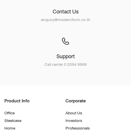
Contact Us
enquiry@modernform.co.th
Support
Call center 0 2094 9999
Product Info
Corporate
Office
About Us
Steelcase
Investors
Home
Professionals