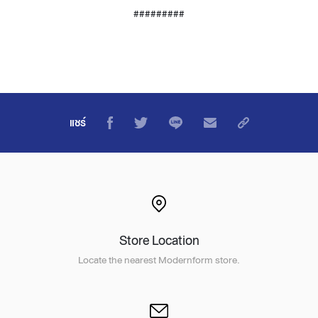
#########
แชร์
Store Location
Locate the nearest Modernform store.