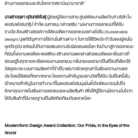
ด้านการออกแบบระดับโลกจากสถาบันนานาชาติ”
นางสาวฤดา คุวินทร์พันธุ์
ผู้ช่วยผู้จัดการสาย ศูนย์พัฒนาผลิตภัณฑ์ บริษัท โม
เดอร์นฟอร์มกรุ๊ป จำกัด (มหาชน) กล่าวเสริม “ผลงานการออกแบบที่ได้รับ
รางวัล ล้วนสร้างสรรค์ภายใต้แนวคิดการออกแบบอย่างยั่งยืน (Sustainable
design) มุ่งแก้ปัญหาการใช้งานในด้านต่าง ๆ ในการใช้ชีวิตประจำวันของผู้คนใน
ยุคปัจจุบัน พร้อมไปกับการแสดงความรับผิดชอบต่อโลก จึงนำมาสู่การออกแบบ
ที่เน้นทั้งความพอดีและพอเพียง สร้างความแตกต่างด้วยแนวคิดและเรื่องราวที่
ซ่อนอยู่ในทุกรายละเอียดของงานออกแบบ กลั่นกรองออกมาเป็นดีไซน์ที่เลือกใช้
วัสดุและกระบวนการผลิตเท่าที่จำเป็น แต่มากด้วยคุณค่าในเรื่องความงามและ
ประโยชน์ใช้สอยที่หลากหลาย โดยความสำคัญของรางวัลที่ได้รับ นับเป็นหนึ่งใน
เป้าหมายสำคัญในการทำงาน ที่โมเดอร์นฟอร์มมุ่งมั่นตั้งใจพัฒนารวมไปถึง
รักษาคุณภาพในเรื่องการออกแบบและผลิตสินค้า เพื่อให้ผู้ใช้งานมีความมั่นใจว่า
ได้รับสินค้าที่มีมาตรฐานเป็นเลิศทัดเทียมกับตลาดโลก
Modernform Design Award Collection: Our Pride, In the Eyes of the
World