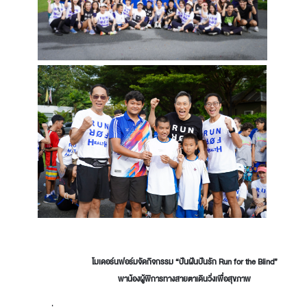
โมเดอร์นฟอร์มจัดกิจกรรม “ปันฝันปันรัก Run for the Blind”
พาน้องผู้พิการทางสายตาเดินวิ่งเพื่อสุขภาพ