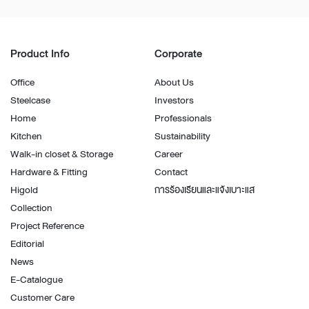
Product Info
Corporate
Office
About Us
Steelcase
Investors
Home
Professionals
Kitchen
Sustainability
Walk-in closet & Storage
Career
Hardware & Fitting
Contact
Higold
การร้องเรียนและแจ้งเบาะแส
Collection
Project Reference
Editorial
News
E-Catalogue
Customer Care