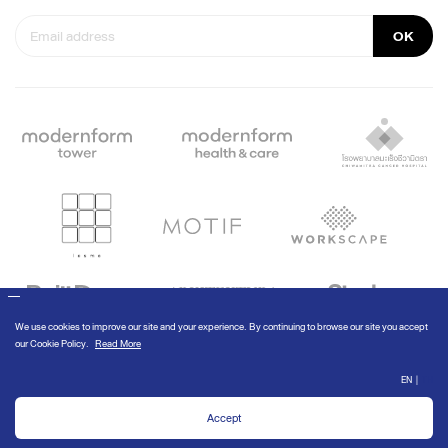
OK
© Modernform 2020
We use cookies to improve our site and your experience. By continuing to
browse our site you accept our
Cookie Policy
.