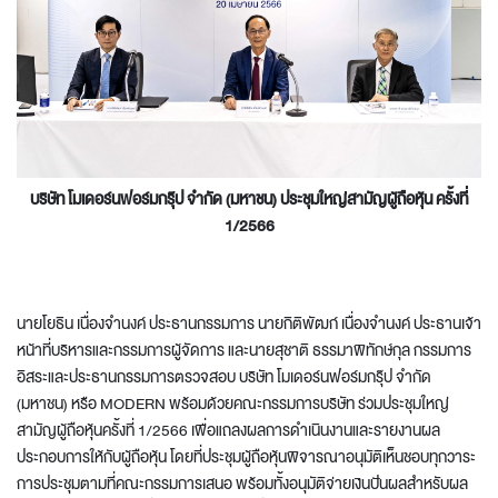
บริษัท โมเดอร์นฟอร์มกรุ๊ป จำกัด (มหาชน) ประชุมใหญ่สามัญผู้ถือหุ้น ครั้งที่
1
/
2566
นายโยธิน เนื่องจำนงค์ ประธานกรรมการ นายกิติพัฒก์ เนื่องจำนงค์ ประธานเจ้า
หน้าที่บริหารและกรรมการผู้จัดการ และนายสุชาติ ธรรมาพิทักษ์กุล กรรมการ
อิสระและประธานกรรมการตรวจสอบ บริษัท โมเดอร์นฟอร์มกรุ๊ป จำกัด
(มหาชน) หรือ MODERN พร้อมด้วยคณะกรรมการบริษัท ร่วมประชุมใหญ่
สามัญผู้ถือหุ้นครั้งที่ 1/2566 เพื่อแถลงผลการดำเนินงานและรายงานผล
ประกอบการให้กับผู้ถือหุ้น โดยที่ประชุมผู้ถือหุ้นพิจารณาอนุมัติเห็นชอบทุกวาระ
การประชุมตามที่คณะกรรมการเสนอ พร้อมทั้งอนุมัติจ่ายเงินปันผลสำหรับผล