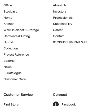
Office
About Us
Steelcase
Investors
Home
Professionals
Kitchen
Sustainability
Walk-in closet & Storage
Career
Hardware & Fitting
Contact
Higold
การร้องเรียนและแจ้งเบาะแส
Collection
Project Reference
Editorial
News
E-Catalogue
Customer Care
Customer Service
Connect
Find Store
Facebook