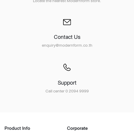
Locate the nearest Modernform store.
Contact Us
enquiry@modernform.co.th
Support
Call center 0 2094 9999
Product Info
Corporate