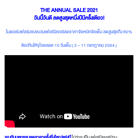
THE ANNUAL SALE 2021
วันนี้วันดี ลดสูงสุดหนึ่งปีมีครั้งเดียว!
โมเดอร์นฟอร์มขนขบวนเฟอร์นิเจอร์ลดราคาจัดหนักจัดเต็ม ลดสูงสุดถึง 80%
ช้อปกันให้จุใจตลอด 10 วันเต็ม ( 2 – 11 กรกฎาคม 2564 )
พบกับมหกรรมลดราคาครั้งยิ่งใหญ่แห่งปี
ไม่ว่าจะเป็น เฟอร์นิเจอร์บ้าน