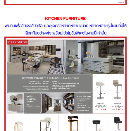
KITCHEN FURNITURE
พบกับเฟอร์นิเจอร์บิวท์อินและชุดครัวหลากหลายขนาด หลากหลายรูปแบบที่มีให้
เลือกกันอย่างจุใจ พร้อมโปรโมชั่นพิเศษในงานนี้เท่านั้น