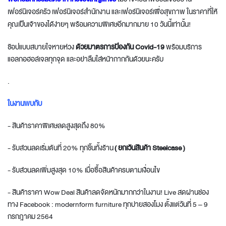
เฟอร์นิเจอร์ครัว เฟอร์นิเจอร์สำนักงาน และเฟอร์นิเจอร์เพื่อสุขภาพ ในราคาที่ให้
คุณเป็นเจ้าของได้ง่ายๆ พร้อมความพิเศษอีกมากมาย 10 วันนี้เท่านั้น!
ช้อปแบบสบายใจหายห่วง
ด้วยมาตรการป้องกัน Covid-19
พร้อมบริการ
แอลกอฮอล์เจลทุกจุด และอย่าลืมใส่หน้ากากกันด้วยนะครับ
.
ในงานพบกับ
- สินค้าราคาพิเศษลดสูงสุดถึง 80%
- รับส่วนลดเริ่มต้นที่ 20% ทุกชิ้นทั้งร้าน
( ยกเว้นสินค้า Steelcase )
- รับส่วนลดเพิ่มสูงสุด 10% เมื่อซื้อสินค้าครบตามเงื่อนไข
- สินค้าราคา Wow Deal สินค้าลดจัดหนักมากกว่าในงาน! Live สดผ่านช่อง
ทาง Facebook : modernform furniture ทุกบ่ายสองโมง ตั้งแต่วันที่ 5 – 9
กรกฎาคม 2564