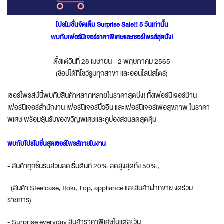
โปรโมชั่นจัดเต็ม Surprise Sale!! 5 วันเท่านั้น
พบกับเฟอร์นิเจอร์ราคาพิเศษและเซอร์ไพรส์สุดปัง!
ตั้งแต่วันที่ 28 เมษายน - 2 พฤษภาคม 2565
(ช้อปได้ที่โชว์รูมทุกสาขา และออนไลน์สโตร์)
เซอร์ไพรส์ปีนี้พบกับสินค้าหลากหลายในราคาสุดปัง! ทั้งเฟอร์นิเจอร์บ้าน
เฟอร์นิเจอร์สำนักงาน เฟอร์นิเจอร์บิ้วอิน และเฟอร์นิเจอร์เพื่อสุขภาพ ในราคา
พิเศษ พร้อมลุ้นรับของขวัญพิเศษและคูปองส่วนลดสุดคุ้ม
พบกับโปรโมชั่นสุดเซอร์ไพรส์ภายในงาน
- สินค้าทุกชิ้นรับส่วนลดเริ่มต้นที่ 20% ลดสูงสุดถึง 50%,
(สินค้า Steelcase, Itoki, Top, appliance และสินค้าฝากขาย งดร่วม
รายการ)
- Surprise everyday สินค้าราคาพิเศษในแต่ละวัน