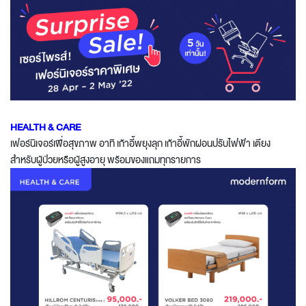
HEALTH & CARE
เฟอร์นิเจอร์เพื่อสุขภาพ อาทิ เก้าอี้พยุงลุก เก้าอี้พักผ่อนปรับไฟฟ้า เตียง
สำหรับผู้ป่วยหรือผู้สูงอายุ พร้อมของแถมทุกรายการ