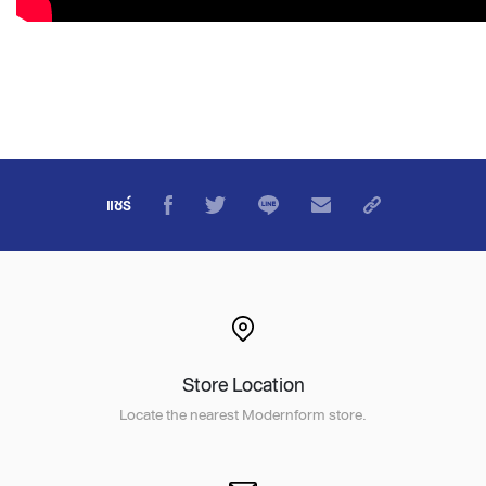
แชร์
Store Location
Locate the nearest Modernform store.