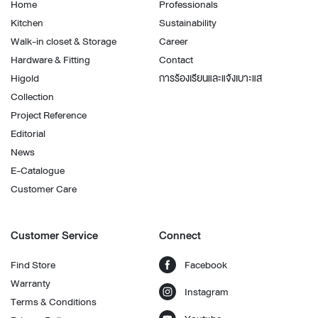
Home
Professionals
Kitchen
Sustainability
Walk-in closet & Storage
Career
Hardware & Fitting
Contact
Higold
การร้องเรียนและแจ้งเบาะแส
Collection
Project Reference
Editorial
News
E-Catalogue
Customer Care
Customer Service
Connect
Find Store
Facebook
Warranty
Instagram
Terms & Conditions