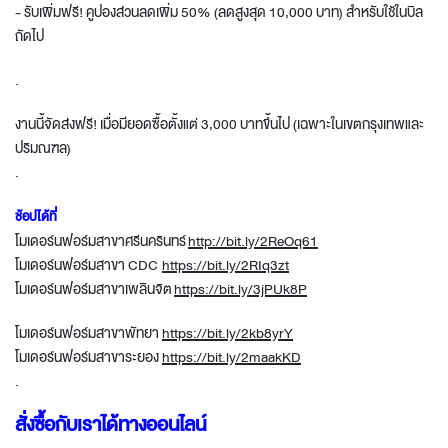
- รับเพิ่มฟรี! คูปองส่วนลดเพิ่ม 50% (ลดสูงสุด 10,000 บาท) สำหรับใช้ในบิล
ถัดไป
.
งานนี้จัดส่งฟรี! เมื่อมียอดซื้อตั้งแต่ 3,000 บาทขึ้นไป (เฉพาะในเขตกรุงเทพและ
ปริมณฑล)
.
ช้อปได้ที่
โมเดอร์นฟอร์มสาขาศรีนครินทร์
http://bit.ly/2ReOq61
โมเดอร์นฟอร์มสาขา CDC
https://bit.ly/2RIq3zt
โมเดอร์นฟอร์มสาขาเพลินจิต
https://bit.ly/3jPUk8P
โมเดอร์นฟอร์มสาขาพัทยา
https
://bit.ly/2kb8yrY
โมเดอร์นฟอร์มสาขาระยอง
https://bit.ly/2maakKD
.
สั่งซื้อกับเราได้ทางออนไลน์