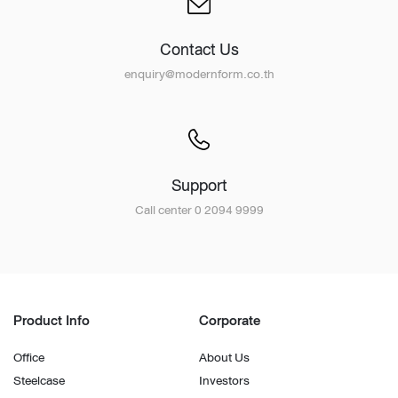
Contact Us
enquiry@modernform.co.th
Support
Call center 0 2094 9999
Product Info
Corporate
Office
About Us
Steelcase
Investors