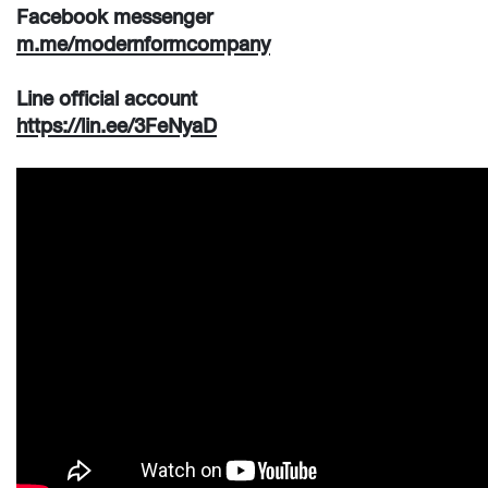
Facebook messenger
m.me/
modernformcompany
Line official account
https://lin.ee/3FeNyaD