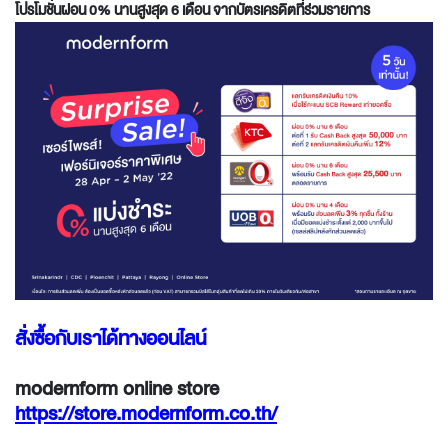
โปรโมชั่นผ่อน 0
%
นานสูงสุด 6 เดือน จากบัตรเครดิตที่ร่วมรายการ
สั่งซื้อกับเราได้ทางออนไลน์
modernform online store
https://store.modernform.co.th/