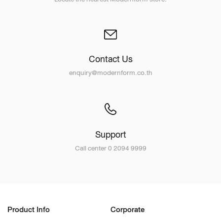
Contact Us
enquiry@modernform.co.th
Support
Call center 0 2094 9999
Product Info
Corporate