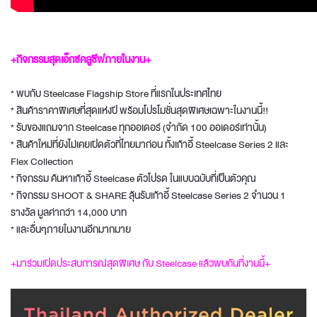
+กิจกรรมสุดเอ็กซ์คลูซีฟภายในงาน+
* พบกับ Steelcase Flagship Store ที่แรกในประเทศไทย
* สินค้าราคาพิเศษที่สุดแห่งปี พร้อมโปรโมชั่นสุดพิเศษเฉพาะในงานนี้!!
* รับของแถมจาก Steelcase ทุกออเดอร์ (จำกัด 100 ออเดอร์เท่านั้น)
* สินค้าใหม่ที่ยังไม่เคยเปิดตัวที่ไทยมาก่อน ทั้งเก้าอี้ Steelcase Series 2 และ
Flex Collection
* กิจกรรม ค้นหาเก้าอี้ Steelcase ตัวโปรด ในแบบฉบับที่เป็นตัวคุณ
* กิจกรรม SHOOT & SHARE ลุ้นรับเก้าอี้ Steelcase Series 2 จำนวน 1
รางวัล มูลค่ากว่า 14,000 บาท
* และอื่นๆภายในงานอีกมากมาย
+มาร่วมเปิดประสบการณ์สุดพิเศษ กับ Steelcase แล้วพบกันที่งานนี้+