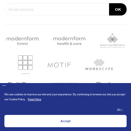
OK
© Modernform 2020
We use cookies to improve our site and your experience. By continuing to
browse our site you accept our
Cookie Policy
.