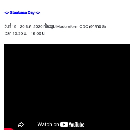
<> Steelcase Day <>
วันที่ 19 - 20 ธ.ค. 2020 ที่โชว์รูม Modernform CDC (อาคาร G)
เวลา 10.30 น. - 19.00 น.