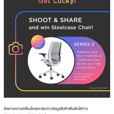
ติดตามความเคลื่อนไหวและสอบถามข้อมูลสินค้าเพิ่มเติมได้ทาง