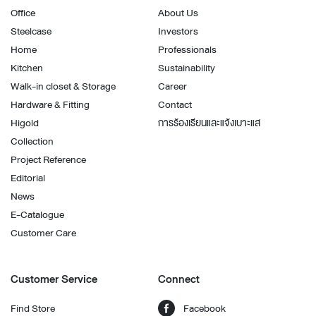
Office
About Us
Steelcase
Investors
Home
Professionals
Kitchen
Sustainability
Walk-in closet & Storage
Career
Hardware & Fitting
Contact
Higold
การร้องเรียนและแจ้งเบาะแส
Collection
Project Reference
Editorial
News
E-Catalogue
Customer Care
Customer Service
Connect
Find Store
Facebook