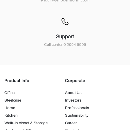
Support
Call center 0 2094 9999
Product Info
Corporate
Office
About Us
Steelcase
Investors
Home
Professionals
Kitchen
Sustainability
Walk-in closet & Storage
Career