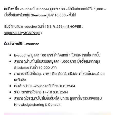
ต่อที่ 2:
ซื้อ voucher ใน Shopee มูลค่า 100.- ใช้เป็นส่วนลดได้ถึง 1,000.-
เมื่อซื้อสินค้าในกลุ่ม Steelcase มูลค่า10,000.- ขึ้นไป
เริ่มจำหน่าย e-voucher วันที่ 15 ธ.ค. 2564 ( SHOPEE :
https://bit.ly/3GNDvqH
)
เงื่อนไขการใช้ E-voucher
E-voucher มูลค่า 100 บาท จำกัดสิทธิ์ 1 ใบ/บิล/รายชื่อ เท่านั้น
สามารถนำมาใช้เป็นส่วนลดมูลค่า 1,000 บาท เมื่อซื้อสินค้ากลุ่ม
Steelcase ขั้นต่ำ 10,000 บาท
สามารถใช้ได้ที่โชว์รูม สาขาศรีนครินทร์, คริสตัล ดีไซน์ เซ็นเตอร์ และ
เพลินจิต
เริ่มจำหน่าย E-voucher วันที่ 15 ธ.ค. 2564
ระยะเวลาการใช้สิทธิ์ 17-19 ธ.ค. 2564
สามารถใช้ร่วมกับโปรโมชั่นอื่นๆได้ ยกเว้น ลูกค้าที่เข้าร่วมกิจกรรม
Knowledge sharing & Consult