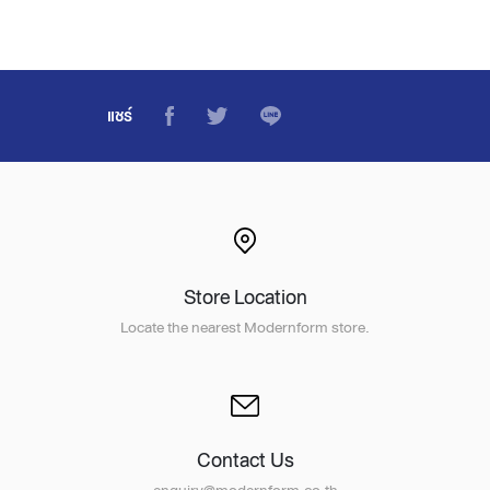
แชร์
Store Location
Locate the nearest Modernform store.
Contact Us
enquiry@modernform.co.th