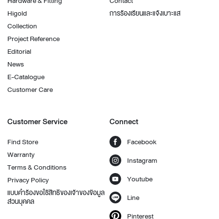
Hardware & Fitting
Contact
Higold
การร้องเรียนและแจ้งเบาะแส
Collection
Project Reference
Editorial
News
E-Catalogue
Customer Care
Customer Service
Connect
Find Store
Facebook
Warranty
Instagram
Terms & Conditions
Youtube
Privacy Policy
แบบคำร้องขอใช้สิทธิของเจ้าของข้อมูล
Line
ส่วนบุคคล
Pinterest