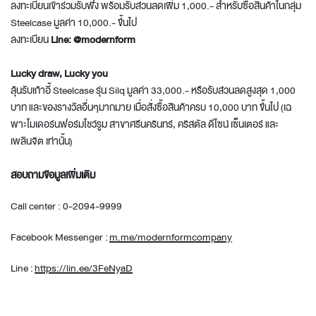
ลงทะเบียนเข้าร่วมรับฟัง พร้อมรับส่วนลดเพิ่ม 1,000.- สำหรับซื้อสินค้าในกลุ่ม
Steelcase มูลค่า 10,000.- ขึ้นไป
ลงทะเบียน
Line: @modernform
Lucky draw, Lucky you
ลุ้นรับเก้าอี้ Steelcase รุ่น Silq มูลค่า 33,000.- หรือรับส่วนลดสูงสุด 1,000
บาท และของรางวัลอื่นๆมากมาย เมื่อสั่งซื้อสินค้าครบ 10,000 บาท ขึ้นไป (เฉ
พาะโมเดอร์นฟอร์มโชว์รูม สาขาศรีนครินทร์, คริสตัล ดีไซน์ เซ็นเตอร์ และ
เพลินจิต เท่านั้น)
สอบถามข้อมูลเพิ่มเติม
Call center : 0-2094-9999
Facebook Messenger :
m.me/
modernformcompany
Line :
https://lin.ee/3FeNyaD