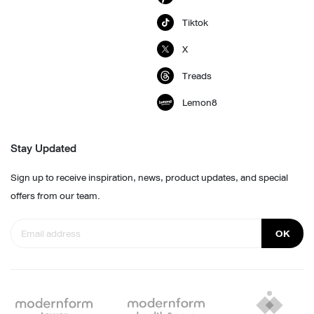
Tiktok
X
Treads
Lemon8
Stay Updated
Sign up to receive inspiration, news, product updates, and special
offers from our team.
OK