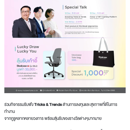
ร่วมกิจกรรมรับฟัง
Tricks & Trends
ด้านการลงทุนและสุขภาพที่ดีในการ
ทำงาน
จากกูรูหลากหลายวงการ พร้อมลุ้นรับของรางวัลต่างๆมากมาย