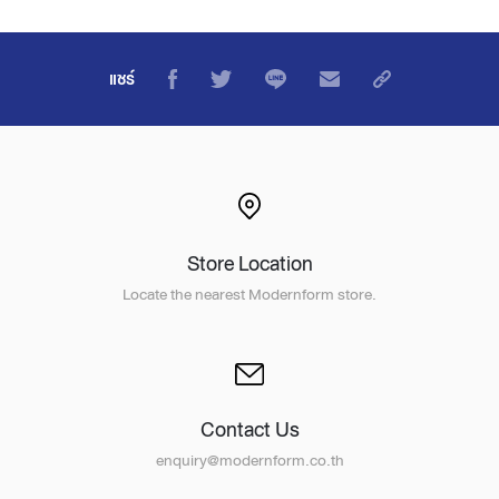
แชร์
Store Location
Locate the nearest Modernform store.
Contact Us
enquiry@modernform.co.th