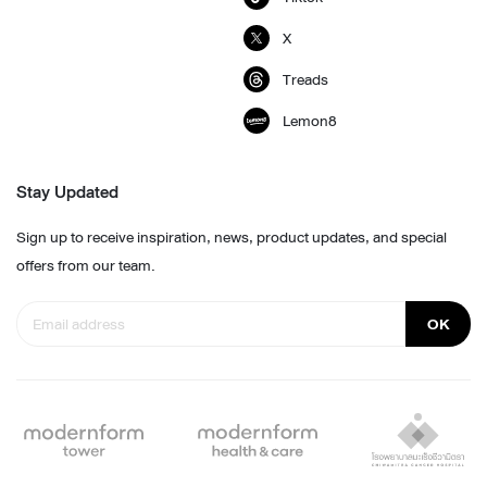
X
Treads
Lemon8
Stay Updated
Sign up to receive inspiration, news, product updates, and special
offers from our team.
OK