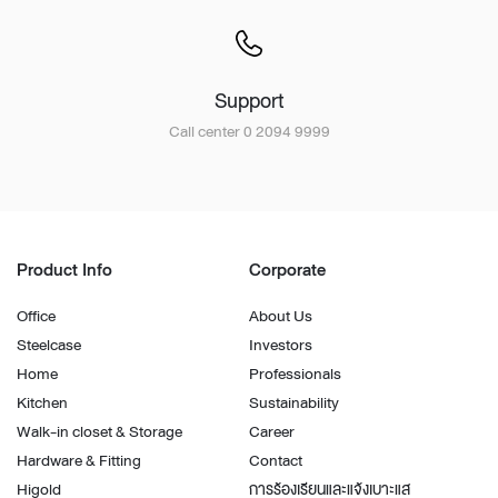
Support
Call center 0 2094 9999
Product Info
Corporate
Office
About Us
Steelcase
Investors
Home
Professionals
Kitchen
Sustainability
Walk-in closet & Storage
Career
Hardware & Fitting
Contact
Higold
การร้องเรียนและแจ้งเบาะแส