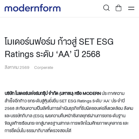
โมเดอร์นฟอร์ม ก้าวสู่ SET ESG
Ratings ระดับ ‘AA’ ปี 2568
สิงหาคม 2569
Corperate
บริษัท โมเดอร์นฟอร์มกรุ๊ป จำกัด (มหาชน) หรือ
MODERN
ประกาศความ
สำเร็จอีกก้าว ยกระดับสู่หุ้นยั่งยืน SET ESG Ratings ระดับ ‘AA’ ประจำปี
2568 สะท้อนความเป็นเลิศในการดำเนินธุรกิจที่รับผิดชอบต่อสิ่งแวดล้อม สังคม
และบรรษัทภิบาล (ESG) เผยความคืบหน้าเชิงกลยุทธ์ผ่านการยกระดับฐาน
ข้อมูลก๊าซเรือนกระจกสู่มาตรฐานสากล การพลิกโฉมศักยภาพบุคลากร และ
การยึดมั่นใน ธรรมาภิบาลที่ตรวจสอบได้