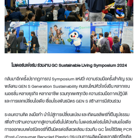
โมเดอร์นฟอร์ม ร่วมงาน
GC Sustainable Living Symposium 2024
กลับมาอีกครั้งปรากฏการณ์ Symposium แห่งปี! ความร่วมมือครั้งสำคัญ รวม
พลังคน GEN S Generation Sustainability คนเจนใหม่หัวใจยั่งยืน หลากเจน
เนอเรชั่น หลายธุรกิจ หลากอาชีพ รวมทุกเพศทุกวัย ความร่วมมือภาคปฏิบัติ
และการแลกเปลี่ยนไอเดีย เชื่อมโยงพันธมิตร GEN S สร้างการมีส่วนร่วม
ระดมความคิด ลงมือทำ นำไปสู่การเปลี่ยนแปลง และเกิดผลลัพธ์ที่เป็นรูปธรรม
เพื่อก้าวข้ามความยากสู่ความยั่งยืนไปด้วยกัน โมเดอร์นฟอร์มได้นำเสนอไอเดีย
การออกแบบเฟอร์นิเจอร์ที่เป็นมิตรต่อสิ่งแวดล้อม ร่วมกับ GC โดยใช้วัสดุ PCR
(Post-Consumer Recycled Plastic) กระบวนการผลิตเม็ดพลาสติกรีไซเคิล