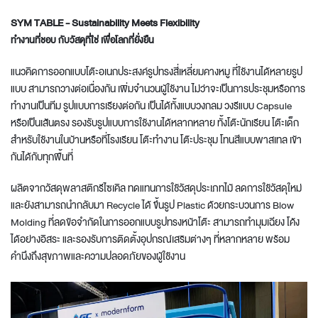
SYM TABLE - Sustainability Meets Flexibility
ทำงานที่ชอบ กับวัสดุที่ใช่ เพื่อโลกที่ยั่งยืน
แนวคิดการออกแบบโต๊ะอเนกประสงค์รูปทรงสี่เหลี่ยมคางหมู ที่ใช้งานได้หลายรูป
แบบ สามารถวางต่อเนื่องกัน เพิ่มจำนวนผู้ใช้งาน ไม่ว่าจะเป็นการประชุมหรือการ
ทำงานเป็นทีม รูปแบบการเรียงต่อกัน เป็นได้ทั้งแบบวงกลม วงรีแบบ Capsule
หรือเป็นเส้นตรง รองรับรูปแบบการใช้งานได้หลากหลาย ทั้งโต๊ะนักเรียน โต๊ะเด็ก
สำหรับใช้งานในบ้านหรือที่โรงเรียน โต๊ะทำงาน โต๊ะประชุม โทนสีแบบพาสเทล เข้า
กันได้กับทุกพื้นที่
ผลิตจากวัสดุพลาสติกรีไซเคิล ทดแทนการใช้วัสดุประเภทไม้ ลดการใช้วัสดุใหม่
และยังสามารถนำกลับมา Recycle ได้ ขึ้นรูป Plastic ด้วยกระบวนการ Blow
Molding ที่ลดข้อจำกัดในการออกแบบรูปทรงหน้าโต๊ะ สามารถทำมุมเฉียง โค้ง
ได้อย่างอิสระ และรองรับการติดตั้งอุปกรณ์เสริมต่างๆ ที่หลากหลาย พร้อม
คำนึงถึงสุขภาพและความปลอดภัยของผู้ใช้งาน