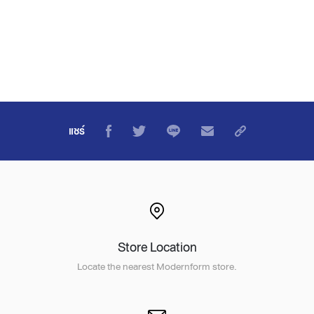
แชร์
Store Location
Locate the nearest Modernform store.