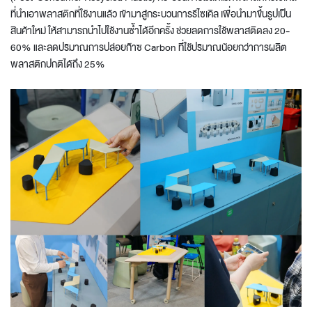
ที่นำเอาพลาสติกที่ใช้งานแล้ว เข้ามาสู่กระบวนการรีไซเคิล เพื่อนำมาขึ้นรูปเป็น
สินค้าใหม่ ให้สามารถนำไปใช้งานซ้ำได้อีกครั้ง ช่วยลดการใช้พลาสติดลง 20-
60% และลดปริมาณการปล่อยก๊าซ Carbon ที่ใช้ปริมาณน้อยกว่าการผลิต
พลาสติกปกติได้ถึง 25%