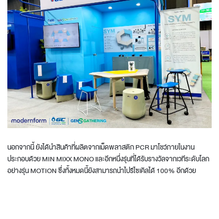
นอกจากนี้ ยังได้นำสินค้าที่ผลิตจากเม็ดพลาสติก PCR มาโชว์ภายในงาน
ประกอบด้วย MIN MIXX MONO และอีกหนึ่งรุ่นที่ได้รับรางวัลจากเวทีระดับโลก
อย่างรุ่น MOTION ซึ่งทั้งหมดนี้ยังสามารถนำไปรีไซเคิลได้ 100% อีกด้วย