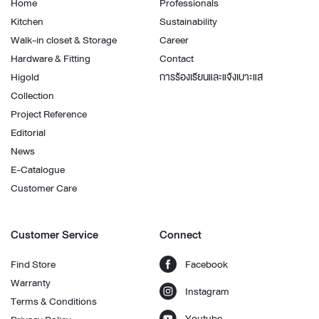
Home
Professionals
Kitchen
Sustainability
Walk-in closet & Storage
Career
Hardware & Fitting
Contact
Higold
การร้องเรียนและแจ้งเบาะแส
Collection
Project Reference
Editorial
News
E-Catalogue
Customer Care
Customer Service
Connect
Find Store
Facebook
Warranty
Instagram
Terms & Conditions
Youtube