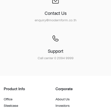
Contact Us
enquiry@modernform.co.th
Support
Call center 0 2094 9999
Product Info
Corporate
Office
About Us
Steelcase
Investors