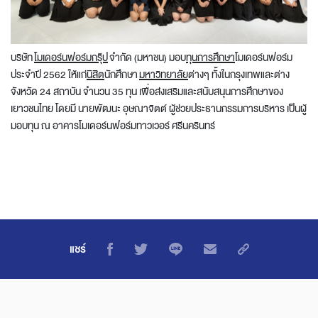
บริษัท
โมเดอร์นฟอร์มกรุ๊ป
จำกัด (มหาชน) มอบ
ทุนการศึกษา
โมเดอร์นฟอร์ม
ประจำปี 2562 ให้แก่
นิสิต
นักศึกษา
มหาวิทยาลัย
ต่างๆ ทั้งในกรุงเทพและต่าง
จังหวัด 24 สถาบัน จำนวน 35 ทุน เพื่อส่งเสริมและสนับสนุนการศึกษาของ
เยาวชนไทย โดยมี นายพัฒนะ อุษณาจิตต์ ผู้ช่วยประธานกรรมการบริหาร เป็นผู้
มอบทุน ณ อาคารโมเดอร์นฟอร์มทาวเวอร์ ศรีนครินทร์
แชร์