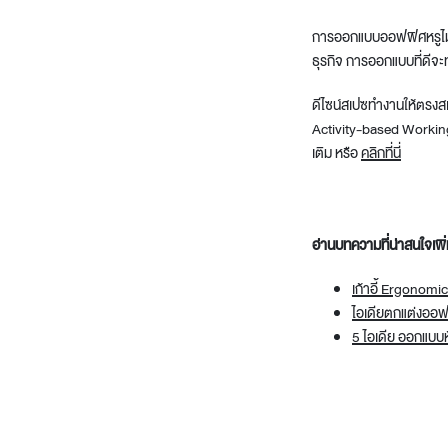
การ
ออกแบบออฟฟิศ
หรู
ธุรกิจ การออกแบบที่ดีจะ
ดีไซน์สเปซทำงานให้ตรงส
Activity-based Working 
เติม หรือ
คลิกที่นี่
อ่านบทความที่น่าสนใจเพิ่
เก้าอี้ Ergonomic
ไอเดียตกแต่งออฟฟ
5 ไอเดีย ออกแบบห้