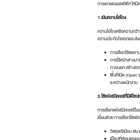
การ
ตกแต่งออฟฟิศ
ให้มี
1.เน้นความโอ่โถง
ความโอ่โถงหรือความกว้างข
ความประทับใจแรกและส่งเสร
การเลือกใช้เพดานสู
การใช้หน้าต่างบาน
ภายนอก สร้างควา
พื้นที่เปิด (Open
ระหว่างพนักงาน
2.ใช้เฟอร์นิเจอร์ที่มีดีไซน์
การเลือกเฟอร์นิเจอร์เป็นอ
เยี่ยมด้วย การเลือกใช้เฟอ
วัสดุพรีเมียม เช่
ดีไซน์ที่เรียบหรูแ