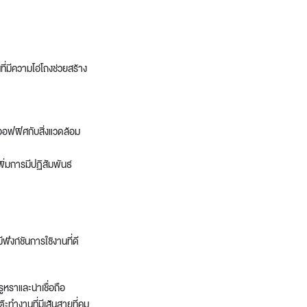
ที่มีความโอ่โถงช่วยสร้าง
ยงออฟฟิศกับสิ่งแวดล้อม
พิ่มการมีปฏิสัมพันธ์
ฟังก์ชันการใช้งานที่ดี
ูหราและน่าเชื่อถือ
ต๊ะทำงานที่มีเส้นสายที่คม