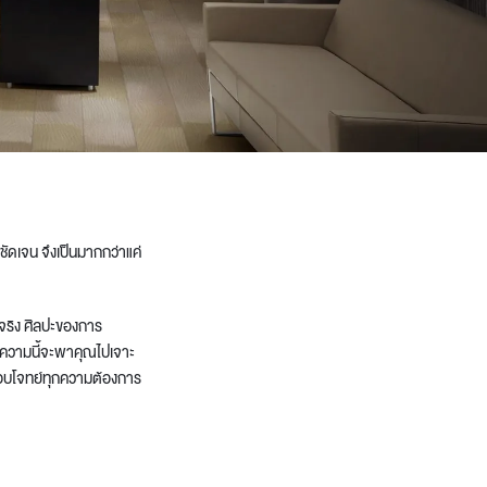
ัดเจน จึงเป็นมากกว่าแค่
จริง ศิลปะของการ
บทความนี้จะพาคุณไปเจาะ
่ตอบโจทย์ทุกความต้องการ