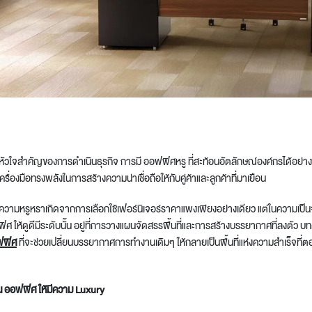
t
ใจสำคัญของการดำเนินธุรกิจ การมี ออฟฟิศหรู ที่สะท้อนอัตลักษณ์องค์กรได้อย่างช
รื่องมือทรงพลังในการสร้างความน่าเชื่อถือให้กับคู่ค้าและลูกค้าที่มาเยือน
ความหรูหราเกิดจากการเลือกใช้เฟอร์นิเจอร์ราคาแพงเพียงอย่างเดียว แต่ในความเป็น
ฟิศ
ให้ดูดีมีระดับนั้น อยู่ที่การวางแผนจัดสรรพื้นที่และการสร้างบรรยากาศที่ลงตัว 
ฟฟิศ
ที่จะช่วยเปลี่ยนบรรยากาศการทำงานเดิมๆ ให้กลายเป็นพื้นที่แห่งความสำเร็จที
น ออฟฟิศ
ให้มีความ Luxury