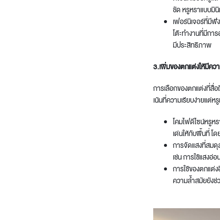
ชัด หรูหราแบบมินิม
เฟอร์นิเจอร์ที่มี
โต๊ะทำงานที่มีการ
มีประสิทธิภาพ
3.เพิ่มของตกแต่งให้มีค
การเลือกของตกแต่งที่สื
เน้นที่ความเรียบง่ายแต่หร
โคมไฟดีไซน์หรูหรา
เด่นให้กับพื้นที่
การจัดแสงที่สมดุ
เช่น การใช้แสงอ่อ
การใช้ของตกแต่งอ
ความล้ำสมัยยังช่