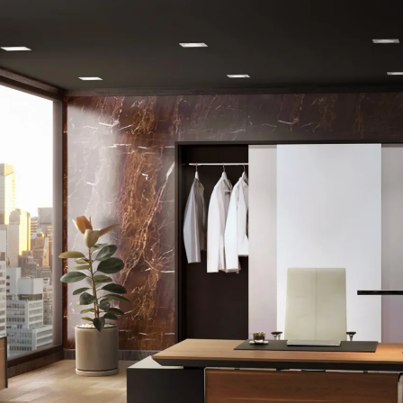
Design Awards
Collection
View More Collection