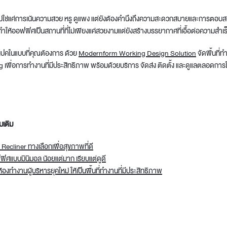
ไม่ใช่แค่การเน้นความสวย หรู ดูแพง แต่ยังต้องคำนึงถึงความสะดวกสบายและการตอบ
ทำให้ออฟฟิศเป็นสถานที่ที่ไม่เพียงแค่สวยงามแต่ยังสร้างบรรยากาศที่เอื้อต่อความสำเ
เปคในแบบที่คุณต้องการ ด้วย
Modernform Working Design Solution
จัดพื้นที่
เพื่อการทำงานที่มีประสิทธิภาพ พร้อมด้วยบริการ จัดส่ง ติดตั้ง และดูแลตลอดการใช
มเติม
 Recliner ทางเลือกเพื่อสุขภาพที่ดี
ิศแบบมินิมอล น้อยแต่มาก เรียบแต่ดูดี
องทำงานผู้บริหารยุคใหม่ ให้เป็นพื้นที่ทำงานที่มีประสิทธิภาพ