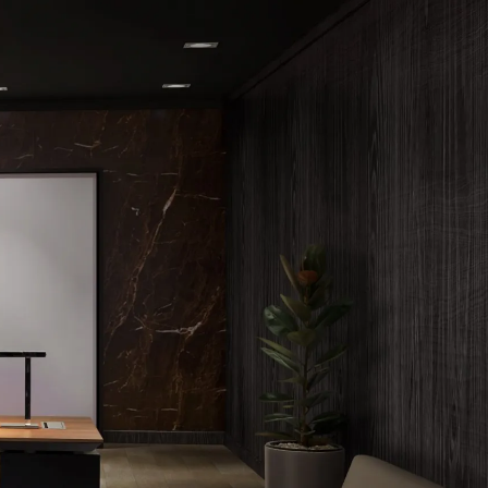
Wardrobe
Partition & Sliding Door