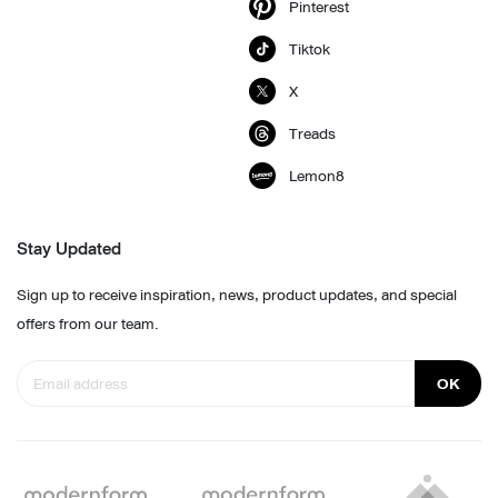
Pinterest
Tiktok
X
Treads
Lemon8
Stay Updated
Sign up to receive inspiration, news, product updates, and special
offers from our team.
OK