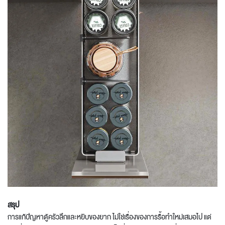
สรุป
การแก้ปัญหาตู้ครัวลึกและหยิบของยาก ไม่ใช่เรื่องของการรื้อทำใหม่เสมอไป แต่