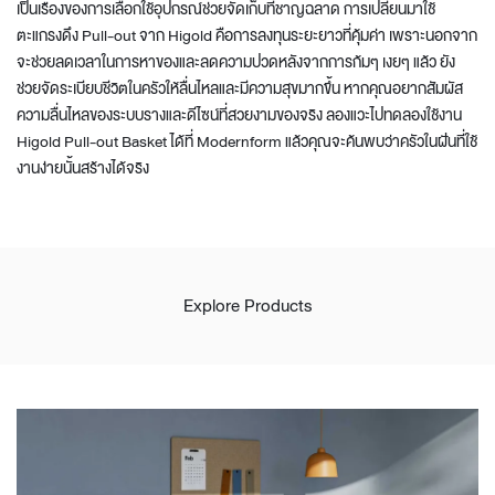
เป็นเรื่องของการเลือกใช้อุปกรณ์ช่วยจัดเก็บที่ชาญฉลาด การเปลี่ยนมาใช้
ตะแกรงดึง Pull-out จาก
Higold
คือการลงทุนระยะยาวที่คุ้มค่า เพราะนอกจาก
จะช่วยลดเวลาในการหาของและลดความปวดหลังจากการก้มๆ เงยๆ แล้ว ยัง
ช่วยจัดระเบียบชีวิตในครัวให้ลื่นไหลและมีความสุขมากขึ้น หากคุณอยากสัมผัส
ความลื่นไหลของระบบรางและดีไซน์ที่สวยงามของจริง ลองแวะไปทดลองใช้งาน
Higold
Pull-out Basket ได้ที่ Modernform แล้วคุณจะค้นพบว่าครัวในฝันที่ใช้
งานง่ายนั้นสร้างได้จริง
Explore Products