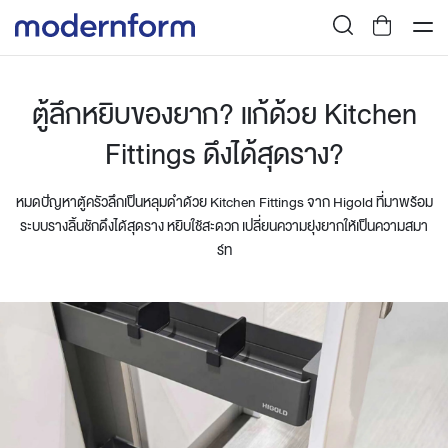
ตู้ลึกหยิบของยาก? แก้ด้วย Kitchen
Fittings ดึงได้สุดราง?
หมดปัญหาตู้ครัวลึกเป็นหลุมดำด้วย Kitchen Fittings จาก Higold ที่มาพร้อม
ระบบรางลิ้นชักดึงได้สุดราง หยิบใช้สะดวก เปลี่ยนความยุ่งยากให้เป็นความสมา
ร์ท