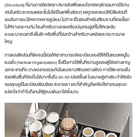
(Structure) ที่ผ่านการคิดวิเคราะห์มาแล้วเพื่อตอบโจทย์พฤติกรรมการใช้งาน
จริงในครัว ตะแกรงแต่ละชั้นไม่ได้เป็นแค่พื้นเรียบๆ แต่ถูกออกแบบให้มีสัดส่วนที่
รองรับภาชนะได้หลากหลายรูปแบบ ไม่ว่าจะเป็นช่องสำหรับเสียบจานที่ช่วยล็อก
ไม่ให้จานกระทบกัน โซนสำหรับวางขวดเครื่องปรุงทรงสูงที่ไม่ให้ขวดล้ม
ระเนระนาดเวลาดึงลิ้นชัก หรือพื้นที่โล่งกว้างสำหรับวางหม้อและกระทะขนาด
ใหญ่
การแบ่งสัดส่วนที่ชัดเจนนี้ช่วยให้เราสามารถจัดระเบียบของใช้ให้เป็นหมวดหมู่ใน
แนวตั้ง (Vertical Organization) ซึ่งเป็นการใช้พื้นที่ความสูงของตู้ได้อย่างชาญ
ฉลาด แทนที่จะวางของกองรวมกันในแนวราบเพียงอย่างเดียว การใช้ตะแกรงดึง
ช่วยเพิ่มพื้นที่จัดเก็บได้มากขึ้นถึง 30-50 เปอร์เซ็นต์ ในขนาดตู้เท่าเดิม ทำให้ครัว
ของคุณดูเป็นระเบียบเรียบร้อย สะอาดตา และที่สำคัญคือหยิบใช้ง่ายจนคุณจะ
แปลกใจว่าทำไมถึงทนใช้ตู้แบบเดิมมาได้ตั้งนาน