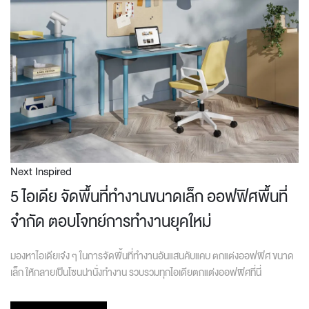
Next Inspired
5 ไอเดีย จัดพื้นที่ทำงานขนาดเล็ก ออฟฟิศพื้นที่
จำกัด ตอบโจทย์การทำงานยุคใหม่
มองหาไอเดียเจ๋ง ๆ ในการจัดพื้นที่ทำงานอันแสนคับแคบ ตกแต่งออฟฟิศ ขนาด
เล็ก ให้กลายเป็นโซนน่านั่งทำงาน รวบรวมทุกไอเดียตกแต่งออฟฟิศที่นี่