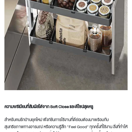
ความพรีเมียมที่สัมผัสได้จาก Soft Close และดีไซน์สุดหรู
สำหรับคนรักบ้านยุคใหม่ ฟังก์ชันการใช้งานที่ดีย่อมต้องมาพร้อมกับ
สุนทรียภาพทางอารมณ์ หรือความรู้สึก "Feel Good" ทุกครั้งที่ใช้งาน สิ่งที่ทำให้