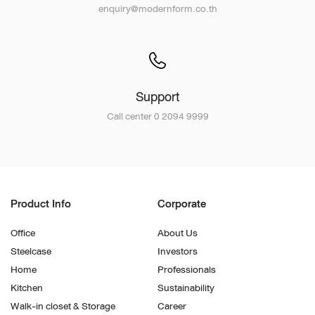
enquiry@modernform.co.th
Support
Call center 0 2094 9999
Product Info
Corporate
Office
About Us
Steelcase
Investors
Home
Professionals
Kitchen
Sustainability
Walk-in closet & Storage
Career