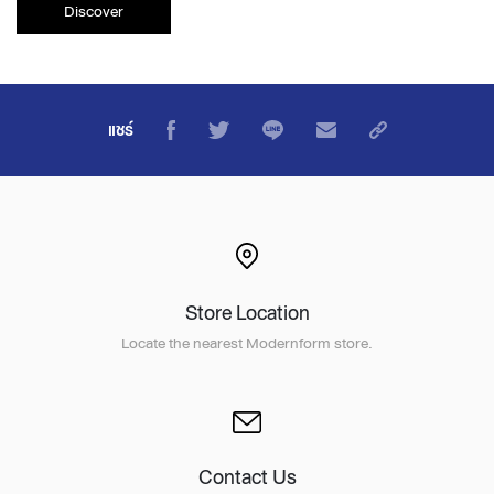
Discover
แชร์
Store Location
Locate the nearest Modernform store.
Contact Us