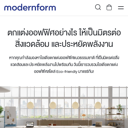
ตกแต่งออฟฟิศอย่างไร ให้เป็นมิตรต่อ
สิ่งแวดล้อม และประหยัดพลังงาน
หากคุณกำลังมองหาไอเดียตกแต่งออฟฟิศแนวธรรมชาติ ที่เป็นมิตรต่อสิ่ง
แวดล้อมและประหยัดพลังงานไปพร้อมกัน วันนี้เรารวบรวมไอเดียตกแต่ง
ออฟฟิศสไตล์ Eco-friendly มาแชร์กัน!