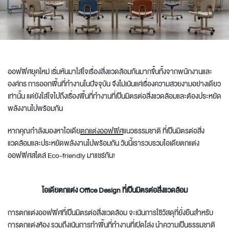
ออฟฟิศยุคใหม่ เริ่มหันมาใส่ใจเรื่องสิ่งแวดล้อมกันมากขึ้นทั้งจากพนักงานและ
องค์กร การออกพื้นที่ทำงานในปัจจุบัน จึงไม่เน้นแค่เรื่องความสวยงามอย่างเดียว
เท่านั้น แต่ยังใส่ใจไปถึงเรื่องพื้นที่ทำงานที่เป็นมิตรต่อสิ่งแวดล้อมและต้องประหยัด
พลังงานไปพร้อมกัน
หากคุณกำลังมองหาไอเดีย
ตกแต่งออฟฟิศ
แนวธรรมชาติ ที่เป็นมิตรต่อสิ่ง
แวดล้อมและประหยัดพลังงานไปพร้อมกัน วันนี้เรารวบรวมไอเดีย
ตกแต่ง
ออฟฟิศ
สไตล์ Eco-friendly มาแชร์กัน!
ไอเดียตกแต่ง
Office Design
ที่เป็นมิตรต่อสิ่งแวดล้อม
การ
ตกแต่งออฟฟิศ
ที่เป็นมิตรต่อสิ่งแวดล้อม จะเน้นการใช้วัสดุที่ยั่งยืนสำหรับ
การตกแต่งห้อง รวมถึงเน้นการทำพื้นที่ทำงานที่เปิดโล่ง นำความเป็นธรรมชาติ