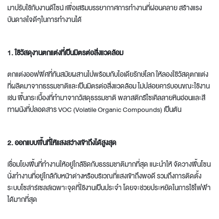
มาปรับใช้กับงานดีไซน์ เพื่อเสริมบรรยากาศการทำงานที่ผ่อนคลาย สร้างแรง
บันดาลใจดีๆในการทำงานได้
1. ใช้วัสดุงานตกแต่งที่เป็นมิตรต่อสิ่งแวดล้อม
ตกแต่งออฟฟิศ
ที่ทันสมัยผสานไปพร้อมกับไอเดียรักษ์โลก ให้ลองใช้วัสดุตกแต่ง
ที่ผลิตมาจากธรรมชาติและเป็นมิตรต่อสิ่งแวดล้อม ไม่ปล่อยคาร์บอนขณะใช้งาน
เช่น พื้นกระเบื้องที่ทำมาจากวัสดุธรรมชาติ พลาสติกรีไซเคิลลายหินอ่อนและสี
ทาผนังที่ปลอดสาร VOC (Volatile Organic Compounds) เป็นต้น
2. ออกแบบพื้นที่ให้แสงสว่างเข้าถึงได้สูงสุด
เชื่อมโยงพื้นที่ทำงานให้อยู่ใกล้ชิดกับธรรมชาติมากที่สุด แนะนำให้ จัดวางพื้นโซน
นั่งทำงานที่อยู่ใกล้กับหน้าต่างหรือบริเวณที่แสงเข้าถึงพอดี รวมถึงการติดตั้ง
ระบบโซล่าร์เซลล์เฉพาะจุดที่ใช้งานเป็นประจำ โดยจะช่วยประหยัดในการใช้ไฟฟ้า
ได้มากที่สุด