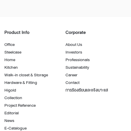
Product Info
Corporate
Office
About Us
Steelcase
Investors
Home
Professionals
Kitchen
Sustainability
Walk-in closet & Storage
Career
Hardware & Fitting
Contact
Higold
การร้องเรียนและแจ้งเบาะแส
Collection
Project Reference
Editorial
News
E-Catalogue