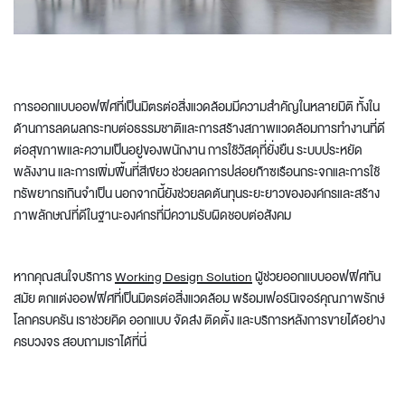
การออกแบบออฟฟิศที่เป็นมิตรต่อสิ่งแวดล้อมมีความสำคัญในหลายมิติ ทั้งใน
ด้านการลดผลกระทบต่อธรรมชาติและการสร้างสภาพแวดล้อมการทำงานที่ดี
ต่อสุขภาพและความเป็นอยู่ของพนักงาน การใช้วัสดุที่ยั่งยืน ระบบประหยัด
พลังงาน และการเพิ่มพื้นที่สีเขียว ช่วยลดการปล่อยก๊าซเรือนกระจกและการใช้
ทรัพยากรเกินจำเป็น นอกจากนี้ยังช่วยลดต้นทุนระยะยาวขององค์กรและสร้าง
ภาพลักษณ์ที่ดีในฐานะองค์กรที่มีความรับผิดชอบต่อสังคม
หากคุณสนใจบริการ
Working Design Solution
ผู้ช่วยออกแบบออฟฟิศทัน
สมัย ตกแต่งออฟฟิศที่เป็นมิตรต่อสิ่งแวดล้อม พร้อมเฟอร์นิเจอร์คุณภาพรักษ์
โลกครบครัน เราช่วยคิด ออกแบบ จัดส่ง ติดตั้ง และบริการหลังการขายได้อย่าง
ครบวงจร สอบถามเราได้ที่นี่