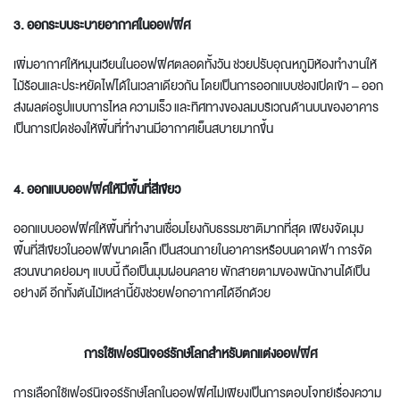
3. ออกระบบระบายอากาศในออฟฟิศ
เพิ่มอากาศให้หมุนเวียนในออฟฟิศตลอดทั้งวัน ช่วยปรับอุณหภูมิห้องทำงานให้
ไม้ร้อนและประหยัดไฟได้ในเวลาเดียวกัน โดยเป็นการออกแบบช่องเปิดเข้า – ออก
ส่งผลต่อรูปแบบการไหล ความเร็ว และทิศทางของลมบริเวณด้านบนของอาคาร
เป็นการเปิดช่องให้พื้นที่ทำงานมีอากาศเย็นสบายมากขึ้น
4. ออกแบบออฟฟิศให้มีพื้นที่สีเขียว
ออกแบบออฟฟิศให้พื้นที่ทำงานเชื่อมโยงกับธรรมชาติมากที่สุด เพียงจัดมุม
พื้นที่สีเขียวในออฟฟิขนาดเล็ก เป็นสวนภายในอาคารหรือบนดาดฟ้า การจัด
สวนขนาดย่อมๆ แบบนี้ ถือเป็นมุมผ่อนคลาย พักสายตามของพนักงานได้เป็น
อย่างดี อีกทั้งต้นไม้เหล่านี้ยังช่วยฟอกอากาศได้อีกด้วย
การใช้เฟอร์นิเจอร์รักษ์โลกสำหรับ
ตกแต่งออฟฟิศ
การเลือกใช้เฟอร์นิเจอร์รักษ์โลกในออฟฟิศไม่เพียงเป็นการตอบโจทย์เรื่องความ