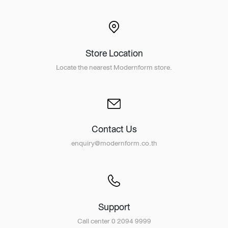
Store Location
Locate the nearest Modernform store.
Contact Us
enquiry@modernform.co.th
Support
Call center 0 2094 9999