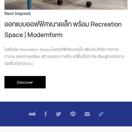
Next Inspired
ออกแบบออฟฟิศขนาดเล็ก พร้อม Recreation
Space | Modernform
ไอเดียจัด Recreation Space ในออฟฟิศขนาดเล็ก เพิ่มประสิทธิภาพการ
ทำงาน ลดความเครียด สร้างบรรยากาศดีๆ แม้พื้นที่มีจำกัด เรียนรู้เทคนิคการ
จัดพื้นที่สำนักงาน
Discover
แชร์