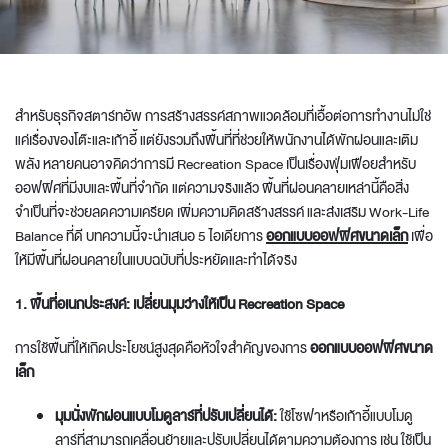
สำหรับธุรกิจสตาร์ทอัพ การสร้างสรรค์สภาพแวดล้อมที่เอื้อต่อการทำงานไม่ใช่
แค่เรื่องของโต๊ะและเก้าอี้ แต่ยังรวมถึงพื้นที่ที่ช่วยให้พนักงานได้พักผ่อนและเติม
พลัง หลายคนอาจคิดว่าการมี Recreation Space เป็นเรื่องฟุ่มเฟือยสำหรับ
ออฟฟิศที่มีงบและพื้นที่จำกัด แต่ความจริงแล้ว พื้นที่ผ่อนคลายเหล่านี้คือสิ่ง
จำเป็นที่จะช่วยลดความเครียด เพิ่มความคิดสร้างสรรค์ และส่งเสริม Work-Life
Balance ที่ดี บทความนี้จะนำเสนอ 5 ไอเดียการ
ออกแบบออฟฟิศขนาดเล็ก
เพื่อ
ให้มีพื้นที่ผ่อนคลายในแบบฉบับที่ประหยัดและทำได้จริง
1. พื้นที่อเนกประสงค์: เปลี่ยนมุมว่างให้เป็น Recreation Space
การใช้พื้นที่ให้เกิดประโยชน์สูงสุดคือหัวใจสำคัญของการ
ออกแบบออฟฟิศขนาด
เล็ก
มุมนั่งพักผ่อนแบบโมดูลาร์ที่ปรับเปลี่ยนได้:
ใช้โซฟาหรือเก้าอี้แบบโมดู
ลาร์ที่สามารถเคลื่อนย้ายและปรับเปลี่ยนได้ตามความต้องการ เช่น ใช้เป็น