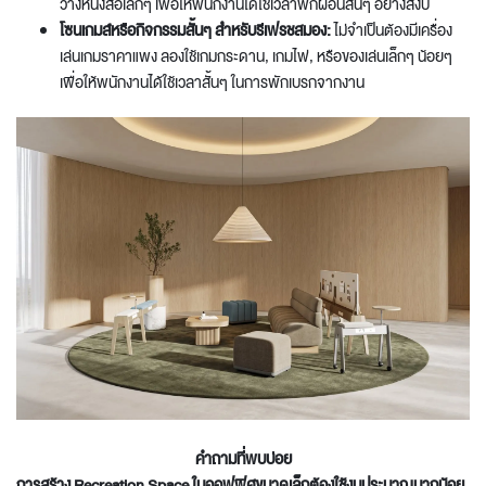
วางหนังสือเล็กๆ เพื่อให้พนักงานได้ใช้เวลาพักผ่อนสั้นๆ อย่างสงบ
โซนเกมส์หรือกิจกรรมสั้นๆ สำหรับรีเฟรชสมอง:
ไม่จำเป็นต้องมีเครื่อง
เล่นเกมราคาแพง ลองใช้เกมกระดาน, เกมไพ่, หรือของเล่นเล็กๆ น้อยๆ
เพื่อให้พนักงานได้ใช้เวลาสั้นๆ ในการพักเบรกจากงาน
คำถามที่พบบ่อย
การสร้าง Recreation Space ในออฟฟิศขนาดเล็กต้องใช้งบประมาณมากน้อย