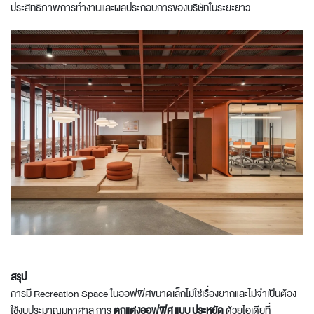
ประสิทธิภาพการทำงานและผลประกอบการของบริษัทในระยะยาว
สรุป
การมี Recreation Space ในออฟฟิศขนาดเล็กไม่ใช่เรื่องยากและไม่จำเป็นต้อง
ใช้งบประมาณมหาศาล การ
ตกแต่งออฟฟิศ แบบ ประหยัด
ด้วยไอเดียที่