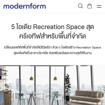
5 ไอเดีย Recreation Space สุด
ครีเอทีฟสำหรับพื้นที่จำกัด
เปลี่ยนออฟฟิศพื้นที่จำกัดให้มีชีวิตชีวา ด้วย 5 ไอเดียสร้าง Recreation Space
สุดครีเอทีฟในราคาประหยัด ช่วยเพิ่มพลังและความสุขให้ทีมงาน