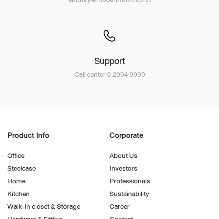
Support
Call center 0 2094 9999
Product Info
Corporate
Office
About Us
Steelcase
Investors
Home
Professionals
Kitchen
Sustainability
Walk-in closet & Storage
Career
Hardware & Fitting
Contact