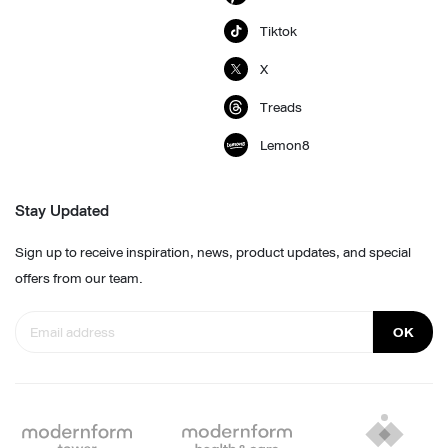
Tiktok
X
Treads
Lemon8
Stay Updated
Sign up to receive inspiration, news, product updates, and special
offers from our team.
OK