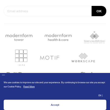
OK
© Modernform 2020
We use cookies to improve our site and your experience. By continuing to
browse our site you accept our
Cookie Policy
.