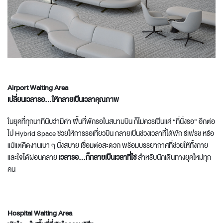
Airport Waiting Area
เปลี่ยนเวลารอ…ให้กลายเป็นเวลาคุณภาพ
ในยุคที่ทุกนาทีนับว่ามีค่า พื้นที่พักรอในสนามบิน ก็ไม่ควรเป็นแค่ “ที่นั่งรอ” อีกต่อ
ไป Hybrid Space ช่วยให้การรอเที่ยวบิน กลายเป็นช่วงเวลาที่ได้พัก รีเฟรช หรือ
แม้แต่คิดงานเบา ๆ นั่งสบาย เชื่อมต่อสะดวก พร้อมบรรยากาศที่ช่วยให้ทั้งกาย
และใจได้ผ่อนคลาย
เวลารอ…ก็กลายเป็นเวลาที่ใช่
สำหรับนักเดินทางยุคใหม่ทุก
คน
Hospital Waiting Area