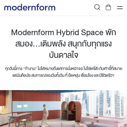
Modernform Hybrid Space พัก
สมอง...เติมพลัง สนุกกับทุกแรง
บันดาลใจ
ทุกวันนี้การ “ทำงาน” ไม่ได้หมายถึงแค่การนั่งหน้าจอ ไม่ใช่แค่โต๊ะกับเก้าอี้ที่สบาย
แต่มันคือประสบการณ์ของวันทั้งวัน ที่ ยืดหยุ่น เชื่อมโยง และมีชีวิตชีวา