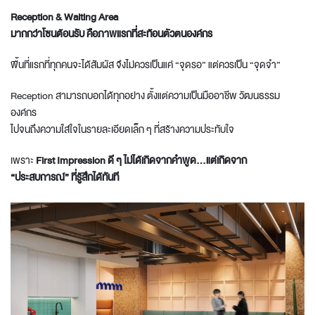
Reception
&
Waiting
Area
มากกว่าโซนต้อนรับ คือภาพแรกที่สะท้อนตัวตนองค์กร
พื้นที่แรกที่ทุกคนจะได้สัมผัส จึงไม่ควรเป็นแค่ “จุดรอ” แต่ควรเป็น “จุดจำ”
Reception สามารถบอกได้ทุกอย่าง ตั้งแต่ความเป็นมืออาชีพ วัฒนธรรม
องค์กร
ไปจนถึงความใส่ใจในรายละเอียดเล็ก ๆ ที่สร้างความประทับใจ
เพราะ
First
Impression
ดี ๆ ไม่ได้เกิดจากคำพูด…แต่เกิดจาก
“ประสบการณ์” ที่รู้สึกได้ทันที