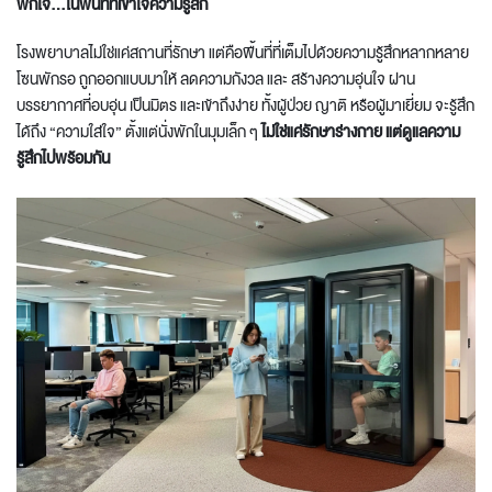
พักใจ...ในพื้นที่ที่เข้าใจความรู้สึก
โรงพยาบาลไม่ใช่แค่สถานที่รักษา แต่คือพื้นที่ที่เต็มไปด้วยความรู้สึกหลากหลาย
โซนพักรอ ถูกออกแบบมาให้ ลดความกังวล และ สร้างความอุ่นใจ ผ่าน
บรรยากาศที่อบอุ่น เป็นมิตร และเข้าถึงง่าย ทั้งผู้ป่วย ญาติ หรือผู้มาเยี่ยม จะรู้สึก
ได้ถึง “ความใส่ใจ” ตั้งแต่นั่งพักในมุมเล็ก ๆ
ไม่ใช่แค่รักษาร่างกาย แต่ดูแลความ
รู้สึกไปพร้อมกัน