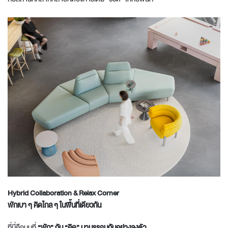
Hybrid
Collaboration
& Relax
Corner
พักเบา ๆ คิดไกล ๆ ในพื้นที่เดียวกัน
ที่นี่คือมุมที่
“พัก” กับ “คิด” มาบรรจบกันอย่างลงตัว