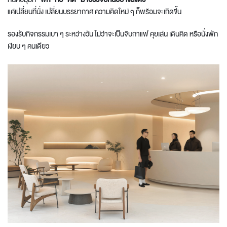
แค่เปลี่ยนที่นั่ง เปลี่ยนบรรยากาศ ความคิดใหม่ ๆ ก็พร้อมจะเกิดขึ้น
รองรับกิจกรรมเบา ๆ ระหว่างวัน ไม่ว่าจะเป็นจิบกาแฟ คุยเล่น เดินคิด หรือนั่งพัก
เงียบ ๆ คนเดียว