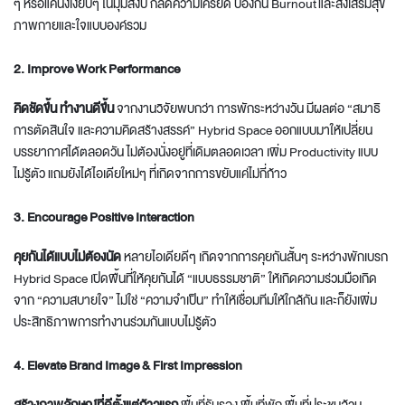
ๆ หรือแค่นั่งเงียบๆ ในมุมสงบ ก็ลดความเครียด ป้องกัน Burnout และส่งเสริมสุข
ภาพกายและใจแบบองค์รวม
2. Improve Work Performance
คิดชัดขึ้น ทำงานดีขึ้น
จากงานวิจัยพบกว่า การพักระหว่างวัน มีผลต่อ “สมาธิ
การตัดสินใจ และความคิดสร้างสรรค์” Hybrid Space ออกแบบมาให้เปลี่ยน
บรรยากาศได้ตลอดวัน ไม่ต้องนั่งอยู่ที่เดิมตลอดเวลา เพิ่ม Productivity แบบ
ไม่รู้ตัว แถมยังได้ไอเดียใหม่ๆ ที่เกิดจากการขยับแค่ไม่กี่ก้าว
3. Encourage Positive Interaction
คุยกันได้แบบไม่ต้องนัด
หลายไอเดียดีๆ เกิดจากการคุยกันสั้นๆ ระหว่างพักเบรก
Hybrid Space เปิดพื้นที่ให้คุยกันได้ “แบบธรรมชาติ” ให้เกิดความร่วมมือเกิด
จาก “ความสบายใจ” ไม่ใช่ “ความจำเป็น” ทำให้เชื่อมทีมให้ใกล้กัน และก็ยังเพิ่ม
ประสิทธิภาพการทำงานร่วมกันแบบไม่รู้ตัว
4. Elevate Brand Image & First Impression