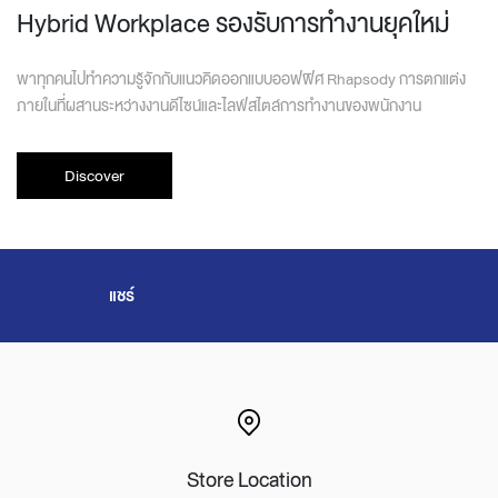
Hybrid Workplace รองรับการทำงานยุคใหม่
พาทุกคนไปทำความรู้จักกับแนวคิดออกแบบออฟฟิศ Rhapsody การตกแต่ง
ภายในที่ผสานระหว่างงานดีไซน์และไลฟ์สไตล์การทำงานของพนักงาน
Discover
แชร์
Store Location