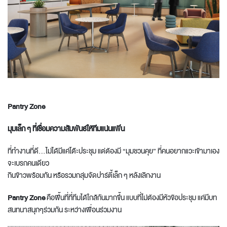
Pantry
Zone
มุมเล็ก ๆ ที่เชื่อมความสัมพันธ์ให้ทีมแน่นแฟ้น
ที่ทำงานที่ดี...ไม่ได้มีแค่โต๊ะประชุม แต่ต้องมี “มุมชวนคุย” ที่คนอยากแวะเข้ามาเอง
จะเบรกคนเดียว
กินข้าวพร้อมกัน หรือรวมกลุ่มจัดปาร์ตี้เล็ก ๆ หลังเลิกงาน
Pantry
Zone
คือพื้นที่ที่ทีมได้ใกล้กันมากขึ้น แบบที่ไม่ต้องมีหัวข้อประชุม แค่มีบท
สนทนาสนุกๆร่วมกัน ระหว่างเพื่อนร่วมงาน