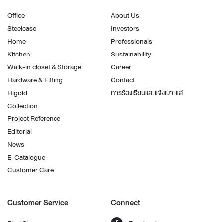
Office
About Us
Steelcase
Investors
Home
Professionals
Kitchen
Sustainability
Walk-in closet & Storage
Career
Hardware & Fitting
Contact
Higold
การร้องเรียนและแจ้งเบาะแส
Collection
Project Reference
Editorial
News
E-Catalogue
Customer Care
Customer Service
Connect