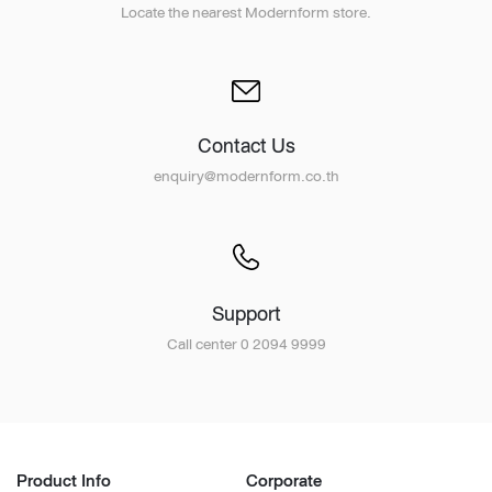
Locate the nearest Modernform store.
Contact Us
enquiry@modernform.co.th
Support
Call center 0 2094 9999
Product Info
Corporate