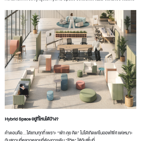
Hybrid
Space
อยู่ที่ไหนได้บ้าง?
คำตอบคือ...ได้แทบทุกที่ เพราะ “พัก คุย คิด” ไม่ได้เกิดแค่ในออฟฟิศ แต่เหมาะ
กับสถานที่หลากหลายที่ต้องการเติม "ชีวิต" ให้กับพื้นที่