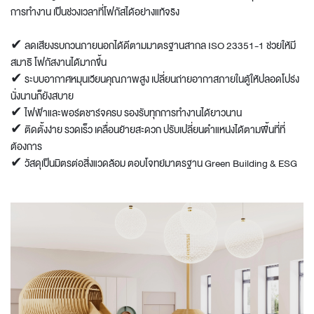
การทำงาน เป็นช่วงเวลาที่โฟกัสได้อย่างแท้จริง
✔ ลดเสียงรบกวนภายนอกได้ดีตามมาตรฐานสากล ISO 23351-1 ช่วยให้มี
สมาธิ โฟกัสงานได้มากขึ้น
✔ ระบบอากาศหมุนเวียนคุณภาพสูง เปลี่ยนถ่ายอากาสภายในตู้ให้ปลอดโปร่ง
นั่งนานก็ยังสบาย
✔ ไฟฟ้าและพอร์ตชาร์จครบ รองรับทุกการทำงานได้ยาวนาน
✔ ติดตั้งง่าย รวดเร็ว เคลื่อนย้ายสะดวก ปรับเปลี่ยนตำแหน่งได้ตามพื้นที่ที่
ต้องการ
✔ วัสดุเป็นมิตรต่อสิ่งแวดล้อม ตอบโจทย์มาตรฐาน Green Building & ESG