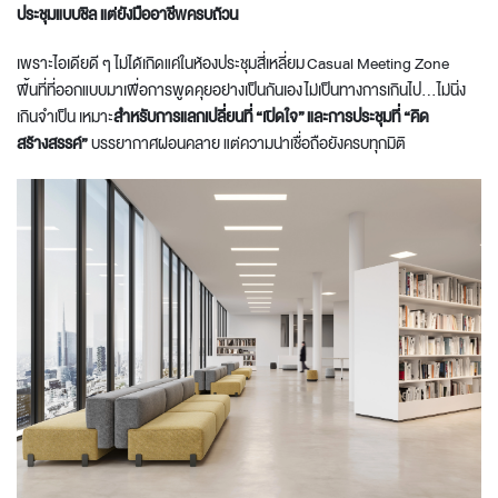
ประชุมแบบชิล แต่ยังมืออาชีพครบถ้วน
เพราะไอเดียดี ๆ ไม่ได้เกิดแค่ในห้องประชุมสี่เหลี่ยม Casual Meeting Zone
พื้นที่ที่ออกแบบมาเพื่อการพูดคุยอย่างเป็นกันเอง ไม่เป็นทางการเกินไป…ไม่นิ่ง
เกินจำเป็น เหมาะ
สำหรับการแลกเปลี่ยนที่ “เปิดใจ”
และการประชุมที่ “คิด
สร้างสรรค์”
บรรยากาศผ่อนคลาย แต่ความน่าเชื่อถือยังครบทุกมิติ