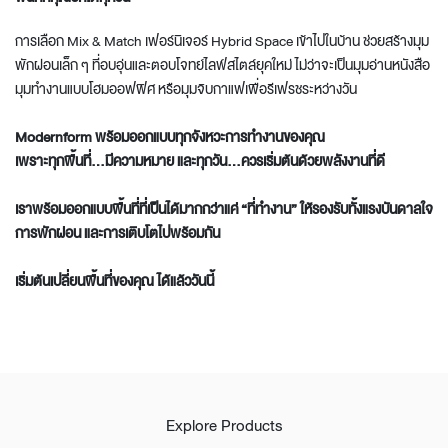
การเลือก Mix & Match เฟอร์นิเจอร์ Hybrid Space เข้าไปในบ้าน ช่วยสร้างมุม
พักผ่อนเล็ก ๆ ที่อบอุ่นและตอบโจทย์ไลฟ์สไตล์ยุคใหม่ ไม่ว่าจะเป็นมุมอ่านหนังสือ
มุมทำงานแบบโฮมออฟฟิศ หรือมุมจิบกาแฟเพื่อรีเฟรชระหว่างวัน
Modernform พร้อมออกแบบทุกจังหวะการทำงานของคุณ
เพราะทุกพื้นที่...มีความหมาย และทุกวัน...ควรเริ่มต้นด้วยพลังงานที่ดี
เราพร้อมออกแบบพื้นที่ที่เป็นได้มากกว่าแค่ “ที่ทำงาน” ให้รองรับทั้งแรงบันดาลใจ
การพักผ่อน และการเติบโตไปพร้อมกัน
เริ่มต้นเปลี่ยนพื้นที่ของคุณ ได้แล้ววันนี้
Explore Products