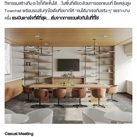
กิจกรรมสร้างทีม อะไรก็เกิดขึ้นได้...ในพื้นที่เดียว ด้วยการออกแบบที่ ยืดหยุ่นสูง
Townhall พร้อมรองรับทุกไอเดียที่อยากให้ “คนได้มาเจอกันจริง ๆ” เพราะบาง
ครั้ง
แรงบันดาลใจที่ดีที่สุด…
เริ่มจากการรวมตัวกันในที่ที่ใช่
Casual
Meeting