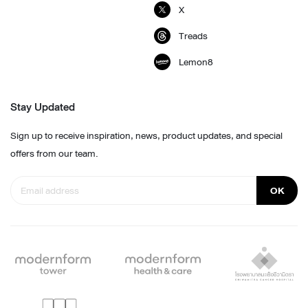
X
Treads
Lemon8
Stay Updated
Sign up to receive inspiration, news, product updates, and special
offers from our team.
OK