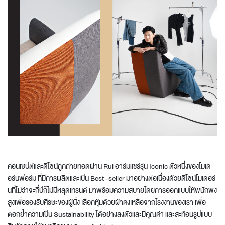
คอนเซปต์และดีไซน์ถูกถ่ายทอดผ่าน Rui อาร์มแชร์รุ่น Iconic ตัวหนึ่งของโมเด
อร์นฟอร์ม ที่มีการผลิตและเป็น Best -seller มาอย่างต่อเนื่องด้วยดีไซน์โมเดอร์
นที่ไม่ว่าจะกี่ปีก็ไม่มีหลุดเทรนด์ มาพร้อมความสบายโดยการออกแบบให้พนักพิง
สูงเพื่อรองรับศีรษะของผู้นั่ง เลือกหุ้มด้วยผ้าคงเหลือจากโรงงานของเรา เพื่อ
ตอกย้ำความเป็น Sustainability ได้อย่างลงตัวและมีคุณค่า และสะท้อนรูปแบบ