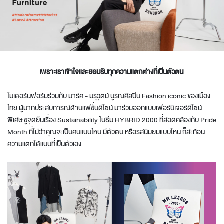
เพราะเราเข้าใจและยอมรับทุกความแตกต่างที่เป็นตัวตน
โมเดอร์นฟอร์มร่วมกับ มาร์ค - มรุวุตม์ บูรณศิลปิน Fashion iconic ของเมือง
ไทย ผู้มากประสบการณ์ด้านแฟชั่นดีไซน์ มาร่วมออกแบบเฟอร์นิเจอร์ดีไซน์
พิเศษ ชูจุดยืนเรื่อง Sustainability ในธีม HYBRID 2000 ที่สอดคล้องกับ Pride
Month ที่ไม่ว่าคุณจะเป็นคนแบบไหน มีตัวตน หรือรสนิมยมแบบไหน ก็สะท้อน
ความแตกได้แบบที่เป็นตัวเอง