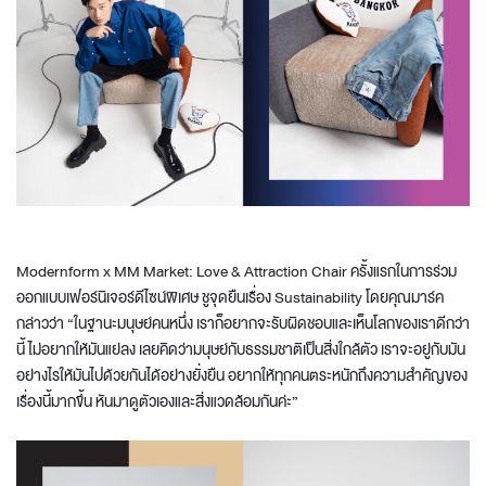
Modernform x MM Market: Love & Attraction Chair ครั้งแรกในการร่วม
ออกแบบเฟอร์นิเจอร์ดีไซน์พิเศษ ชูจุดยืนเรื่อง Sustainability โดยคุณมาร์ค
กล่าวว่า “ในฐานะมนุษย์คนหนึ่ง เราก็อยากจะรับผิดชอบและเห็นโลกของเราดีกว่า
นี้ ไม่อยากให้มันแย่ลง เลยคิดว่ามนุษย์กับธรรมชาติเป็นสิ่งใกล้ตัว เราจะอยู่กับมัน
อย่างไรให้มันไปด้วยกันได้อย่างยั่งยืน อยากให้ทุกคนตระหนักถึงความสำคัญของ
เรื่องนี้มากขึ้น หันมาดูตัวเองและสิ่งแวดล้อมกันค่ะ”