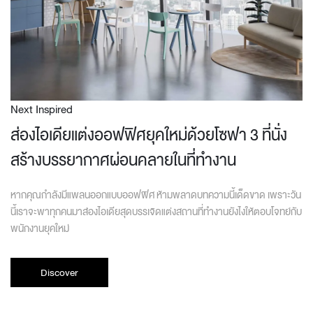
Next Inspired
ส่องไอเดียแต่งออฟฟิศยุคใหม่ด้วยโซฟา 3 ที่นั่ง
สร้างบรรยากาศผ่อนคลายในที่ทำงาน
หากคุณกำลังมีแพลนออกแบบออฟฟิศ ห้ามพลาดบทความนี้เด็ดขาด เพราะวัน
นี้เราจะพาทุกคนมาส่องไอเดียสุดบรรเจิดแต่งสถานที่ทำงานยังไงให้ตอบโจทย์กับ
พนักงานยุคใหม่
Discover