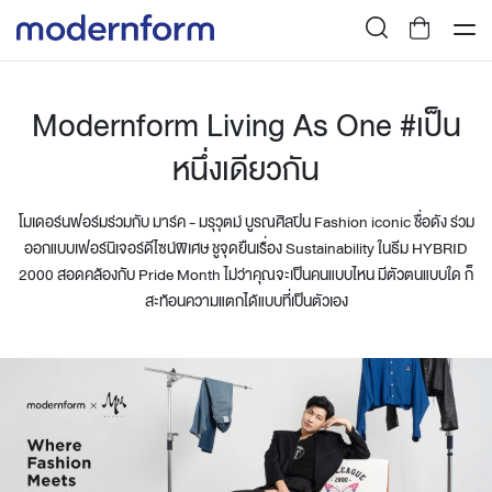
Modernform Living As One #เป็น
หนึ่งเดียวกัน
โมเดอร์นฟอร์มร่วมกับ มาร์ค - มรุวุตม์ บูรณศิลปิน Fashion iconic ชื่อดัง ร่วม
ออกแบบเฟอร์นิเจอร์ดีไซน์พิเศษ ชูจุดยืนเรื่อง Sustainability ในธีม HYBRID
2000 สอดคล้องกับ Pride Month ไม่ว่าคุณจะเป็นคนแบบไหน มีตัวตนแบบใด ก็
สะท้อนความแตกได้แบบที่เป็นตัวเอง