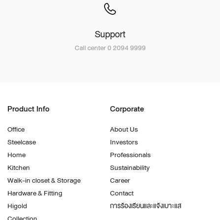
Support
Call center 0 2094 9999
Product Info
Corporate
Office
About Us
Steelcase
Investors
Home
Professionals
Kitchen
Sustainability
Walk-in closet & Storage
Career
Hardware & Fitting
Contact
Higold
การร้องเรียนและแจ้งเบาะแส
Collection