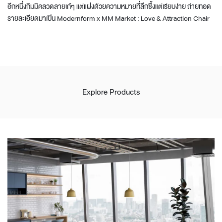
อีกหนึ่งกิมมิคลวดลายเก๋ๆ แต่แฝงด้วยความหมายที่ลึกซึ้งแต่เรียบง่าย ถ่ายทอด
รายละเอียดมาเป็น Modernform x MM Market : Love & Attraction Chair
Explore Products