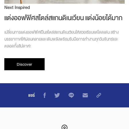
Next Inspired
แต่งออฟฟิศสไตล์สแกนดิเนเวียน แต่งน้อยได้มาก
เปลี่ยนการแต่งออฟฟิศเป็นสไตล์สแกนดิเนเวียนให้สวยเรียบแต่โดดเด่น สร้าง
บรรยากาศให้ผ่อนคลายและเติมพลังพร้อมรับมือการทำงานทุกวันจันทร์และ
ตลอดทั้งสัปดาห์!
Discover
แชร์