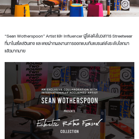
“Sean Wotherspoon” Artist และ Influencer ผู้โด่งดังในวงการ Streetwear
ที่มาในสไตล์วินเทจ และเคยฝากผลงานการออกแบบกับแบรนด์ดังระดับโลกมา
แล้วมากมาย