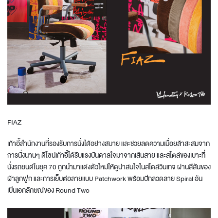
FIAZ
เก้าอี้สำนักงานที่รองรับการนั่งได้อย่างสบาย และช่วยลดความเมื่อยล้าสะสมจาก
การนั่งนานๆ ดีไซน์เก้าอี้ได้รับแรงบันดาลใจมาจากเส้นสาย และสไตล์ของเบาะที่
นั่งรถยนต์ในยุค 70 ถูกนำมาแต่งตัวใหม่ให้ดูน่าสนใจในสไตล์วินเทจ ผ่านสีสันของ
ผ้าลูกฟูก และการเย็บต่อลายแบบ Patchwork พร้อมปักลวดลาย Spiral อัน
เป็นเอกลักษณ์ของ Round Two