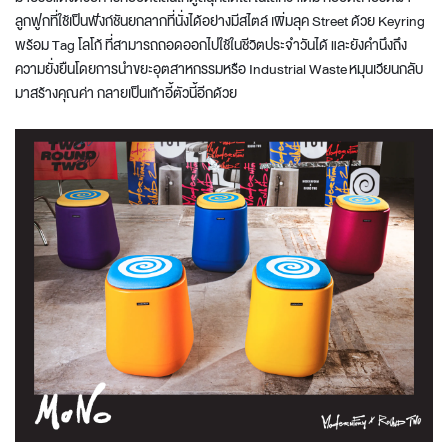
ลูกฟูกที่ใช้เป็นฟังก์ชันยกลากที่นั่งได้อย่างมีสไตล์ เพิ่มลุค Street ด้วย Keyring
พร้อม Tag โลโก้ ที่สามารถถอดออกไปใช้ในชีวิตประจำวันได้ และยังคำนึงถึง
ความยั่งยืนโดยการนำขยะอุตสาหกรรมหรือ Industrial Waste หมุนเวียนกลับ
มาสร้างคุณค่า กลายเป็นเก้าอี้ตัวนี้อีกด้วย