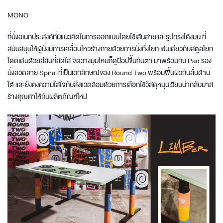
MONO
ที่นั่งอเนกประสงค์ที่มีแนวคิดในการออกแบบโดยใช้เส้นสายและรูปทรงโค้งมน ที่
สนับสนุนให้ผู้นั่งมีการเคลื่อนไหวร่างกายด้วยการนั่งกึ่งโยก เช่นเดียวกับสตูลโยก
โดดเด่นด้วยสีสันที่สดใส จัดวางมุมไหนก็ดูป๊อปขึ้นทันตา มาพร้อมกับ Pad รอง
นั่งลวดลาย Spiral ที่เป็นเอกลักษณ์ของ Round Two พร้อมพื้นผิวกันลื่นด้าน
ใต้ และยังคงความใส่ใจกับสิ่งแวดล้อมด้วยการเลือกใช้วัสดุหมุนเวียนนำกลับมาส
ร้างคุณค่าให้กับผลิตภัณฑ์ใหม่