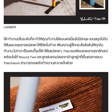
LIMBER
โต๊ะทำงานปรับระดับที่จะทำให้คุณทำงานได้แบบต่อเนื่องไม่มีสะดุด ชวนสนุกไปกับ
สีสันและลวดลายแปลกตาให้ชีวิตไม่จำเจ เพิ่มความรู้สึกกระตือรือร้นให้ทุกวัน
ทำงาน ไม่ว่าจะเป็นขอบท็อปโต๊ะสีสันแปลกตา, Pad รองเขียนลวดลายเอกลักษณ์
พร้อมโลโก้ Round Two และลูกเล่นของปลอกขาผ้าลูกฟูกที่เย็บต่อลายแบบ
Patchwork สามารถถอดซักทำความสะอาดอีกด้วย