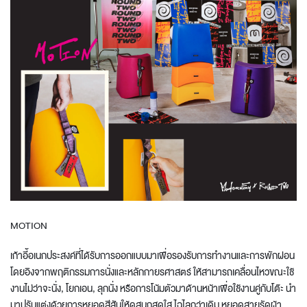
MOTION
เก้าอี้อเนกประสงค์ที่ได้รับการออกแบบมาเพื่อรองรับการทํางานและการพักผ่อน
โดยอิงจากพฤติกรรมการนั่งและหลักกายรศาสตร์ ให้สามารถเคลื่อนไหวขณะใช้
งานไม่ว่าจะนั่ง, โยกเอน, ลุกนั่ง หรือการโน้มตัวมาด้านหน้าเพื่อใช้งานคู่กับโต๊ะ นำ
มาปรับแต่งด้วยการหยอดสีสันให้ดูสนุกสดใส ไฉไลกว่าเดิม หยอดสายรัดผ้า