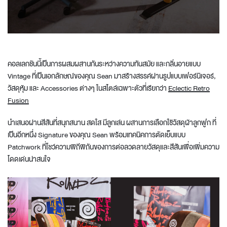
คอลเลกชันนี้เป็นการผสมผสานกันระหว่างความทันสมัย และกลิ่นอายแบบ
Vintage ที่เป็นเอกลักษณ์ของคุณ Sean มาสร้างสรรค์ผ่านรูปแบบเฟอร์นิเจอร์,
วัสดุหุ้ม และ Accessories ต่างๆ ในสไตล์เฉพาะตัวที่เรียกว่า
Eclectic Retro
Fusion
นำเสนอผ่านสีสันที่สนุกสนาน สดใส มีลูกเล่น ผสานการเลือกใช้วัสดุผ้าลูกฟูก ที่
เป็นอีกหนึ่ง Signature ของคุณ Sean พร้อมเทคนิคการตัดเย็บแบบ
Patchwork ที่โชว์ความพิถีพิถันของการต่อลวดลายวัสดุและสีสันเพื่อเพิ่มความ
โดดเด่นน่าสนใจ