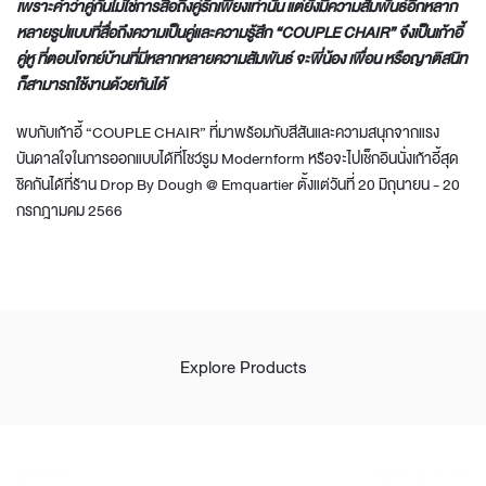
เพราะคำว่าคู่กันไม่ใช่การสื่อถึงคู่รักเพียงเท่านั้น แต่ยังมีความสัมพันธ์อีกหลาก
หลายรูปแบบที่สื่อถึงความเป็นคู่และความรู้สึก
“COUPLE CHAIR”
จึงเป็นเก้าอี้
คู่หู ที่ตอบโจทย์บ้านที่มีหลากหลายความสัมพันธ์ จะพี่น้อง เพื่อน หรือญาติสนิท
ก็สามารถใช้งานด้วยกัน
ได้
พบกับเก้าอี้ “COUPLE CHAIR” ที่มาพร้อมกับสีสันและความสนุกจากแรง
บันดาลใจในการออกแบบได้ที่โชว์รูม Modernform หรือจะไปเช็กอินนั่งเก้าอี้สุด
ชิคกันได้ที่ร้าน Drop By Dough @ Emquartier ตั้งแต่วันที่ 20 มิถุนายน - 20
กรกฎามคม 2566
Explore Products