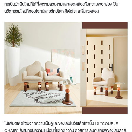
ทอเป็นผ้าผืนใหม่ที่ได้ทั้งความสวยงามและสอดคล้องกับความพอเพียง เป็น
นวัตกรรมใหม่ที่ตอบโจทย์สายรักษ์โลก ดีต่อใจและสิ่งแวดล้อม
ไม่เพียงแต่ดีไซน์จากความเป็นคู่และของเล่นในวัยเด็กเท่านั้น แต่ “COUPLE
CHAIR” ยังสะท้อนความเหมือนที่แตกต่างกัน ด้วยการเล่นกับเคิร์ฟของเส้นสาย