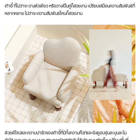
เก้าอี้ ที่ไม่ว่าจะวางตัวเดียว หรือวางเป็นคู่ก็สวยงาม เปรียบเสมือนความสัมพันธ์ที่
หลากหลาย ไม่ว่าจะความสัมพันธ์ไหนก็สวยงาม
ด้วยดีไซน์และความน่ารักของเก้าอี้ที่มีทั้งความคิ้วท์และยังดูอบอุ่นละมุนละไม