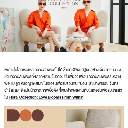
เพราะในโลกของเรา ความสัมพันธ์ไม่ได้จำกัดเพียงแค่คู่รักอย่างเดียวเท่านั้น แต่
ยังมีความสัมพันธ์ที่หลากหลาย ไม่ว่าจะเป็นพี่น้อง เพื่อน ความสัมพันธ์ระหว่าง
พ่อ แม่ ลูก หรือญาติสนิท โมเดอร์นฟอร์มร่วมกับ “ปอม–ธัชมาพรรณ จันทร์
จำรัสแสง” ศิลปินนักวาดภาพชื่อดัง ที่เคยฝากผลงานกับโมเดอร์นฟอร์มมาแล้ว
ใน
Floral Collection: Love Blooms From Within