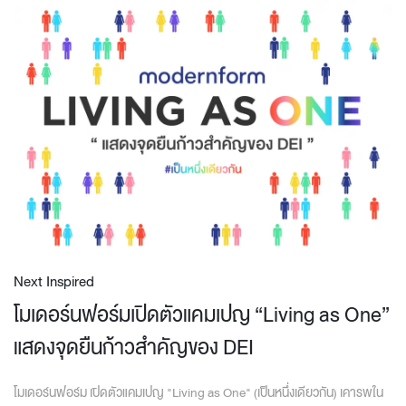
Next Inspired
โมเดอร์นฟอร์มเปิดตัวแคมเปญ “Living as One”
แสดงจุดยืนก้าวสำคัญของ DEI
โมเดอร์นฟอร์ม เปิดตัวแคมเปญ "Living as One" (เป็นหนึ่งเดียวกัน) เคารพใน