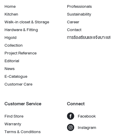
Home
Professionals
Kitchen
Sustainability
Walk-in closet & Storage
Career
Hardware & Fitting
Contact
Higold
การร้องเรียนและแจ้งเบาะแส
Collection
Project Reference
Editorial
News
E-Catalogue
Customer Care
Customer Service
Connect
Find Store
Facebook
Warranty
Instagram
Terms & Conditions