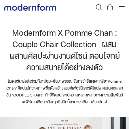
Modernform X Pomme Chan :
Couple Chair Collection | ผสม
ผสานศิลปะผ่านงานดีไซน์ ตอบโจทย์
ความสบายได้อย่างลงตัว
โมเดอร์นฟอร์มร่วมกับ“ปอม–ธัชมาพรรณ จันทร์จำรัสแสง” หรือ"Pomme
Chan"ศิลปินนักวาดภาพชื่อดัง สร้างสรรค์เฟอร์นิเจอร์ดีไซน์พิเศษในคอลเลก
ชัน “COUPLE CHAIR” เก้าอี้ที่ตอบโจทย์ความหลากหลายทางความสัมพันธ์
จะพี่น้อง เพื่อน หรือญาติสนิทก็สามารถใช้งานด้วยกันได้