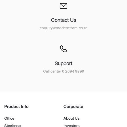
Contact Us
enquiry@modernform.co.th
Support
Call center 0 2094 9999
Product Info
Corporate
Office
About Us
Steelcase
Investors