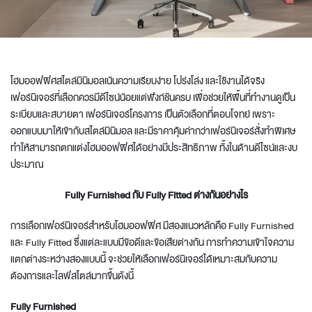
โฮมออฟฟิศสไตล์มินิมอลเน้นความเรียบง่าย โปร่งโล่ง และใช้งานได้จริง
เฟอร์นิเจอร์ที่เลือกควรมีดีไซน์น้อยแต่ฟังก์ชันครบ เพื่อช่วยให้พื้นที่ทำงานดูเป็น
ระเบียบและสบายตา
เฟอร์นิเจอร์โครงการ
เป็นตัวเลือกที่ตอบโจทย์ เพราะ
ออกแบบมาให้เข้ากับสไตล์มินิมอล และมีราคาคุ้มค่ากว่าเฟอร์นิเจอร์สั่งทำพิเศษ
ทำให้สามารถตกแต่งโฮมออฟฟิศได้อย่างมีประสิทธิภาพ ทั้งในด้านดีไซน์และงบ
ประมาณ
Fully Furnished กับ Fully Fitted ต่างกันอย่างไร
การเลือกเฟอร์นิเจอร์สำหรับโฮมออฟฟิศ มีสองแนวหลักคือ Fully Furnished
และ Fully Fitted ซึ่งแต่ละแบบมีข้อดีและข้อเสียต่างกัน การทำความเข้าใจความ
แตกต่างระหว่างสองแบบนี้ จะช่วยให้เลือกเฟอร์นิเจอร์ได้เหมาะสมกับความ
ต้องการและไลฟ์สไตล์มากขึ้นดังนี้
Fully Furnished