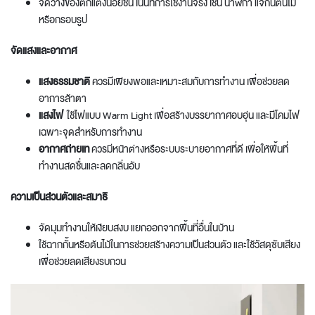
จัดวางของตกแต่งน้อยชิ้น เน้นที่การใช้งานจริง เช่น นาฬิกา แจกันต้นไม้
หรือกรอบรูป
จัดแสงและอากาศ
แสงธรรมชาติ
ควรมีเพียงพอและเหมาะสมกับการทำงาน เพื่อช่วยลด
อาการล้าตา
แสงไฟ
ใช้ไฟแบบ Warm Light เพื่อสร้างบรรยากาศอบอุ่น และมีโคมไฟ
เฉพาะจุดสำหรับการทำงาน
อากาศถ่ายเท
ควรมีหน้าต่างหรือระบบระบายอากาศที่ดี เพื่อให้พื้นที่
ทำงานสดชื่นและลดกลิ่นอับ
ความเป็นส่วนตัวและสมาธิ
จัดมุมทำงานให้เงียบสงบ แยกออกจากพื้นที่อื่นในบ้าน
ใช้ฉากกั้นหรือต้นไม้ในการช่วยสร้างความเป็นส่วนตัว และใช้วัสดุซับเสียง
เพื่อช่วยลดเสียงรบกวน