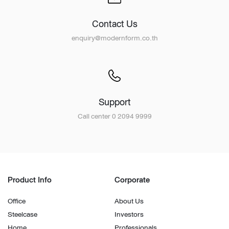
Contact Us
enquiry@modernform.co.th
Support
Call center 0 2094 9999
Product Info
Corporate
Office
About Us
Steelcase
Investors
Home
Professionals