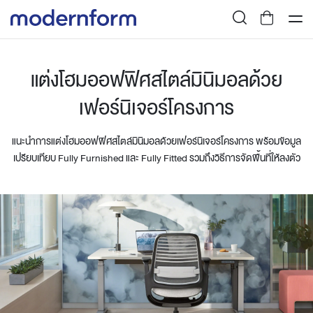
แต่งโฮมออฟฟิศสไตล์มินิมอลด้วย
เฟอร์นิเจอร์โครงการ
แนะนำการแต่งโฮมออฟฟิศสไตล์มินิมอลด้วยเฟอร์นิเจอร์โครงการ พร้อมข้อมูล
เปรียบเทียบ Fully Furnished และ Fully Fitted รวมถึงวิธีการจัดพื้นที่ให้ลงตัว