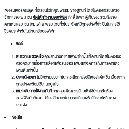
เฟอร์นิเจอร์ครบชุด ที่เตรียมไว้ให้คุณพร้อมเข้าอยู่ทันที โดยไม่ต้องเตรียมหรือ
จัดหาของเพิ่ม เช่น
จัดโต๊ะทํางานออฟฟิศ
เก้าอี้ โซฟา ตู้เก็บของ รวมถึงของ
ตกแต่งเสริม เช่น โคมไฟและพรม โดยทั่วไปจะจัดให้มีทุกอย่างที่จำเป็นในการใช้
ชีวิตประจำวันในบ้านหรือออฟฟิศ
ข้อดี
สะดวกและรวดเร็ว
คุณสามารถย้ายเข้ามาใช้พื้นที่ได้ทันทีโดยไม่ต้องรอ
หรือคิดมากเรื่องการเลือกเฟอร์นิเจอร์ เพียงแค่จัดการกับการตกแต่ง
เพิ่มเติมเท่านั้น
ประหยัดเวลา
ไม่มีความยุ่งยากในการเลือกเฟอร์นิเจอร์แต่ละชิ้น เนื่องจาก
ทุกอย่างพร้อมใช้งานอยู่แล้ว
เหมาะกับการใช้งานทันที
หากคุณต้องการย้ายเข้าใช้บ้านหรือห้อง
ออฟฟิศทันทีแบบไม่ต้องเสียเวลาในการเตรียมเฟอร์นิเจอร์หรือของ
ตกแต่ง
ข้อเสีย