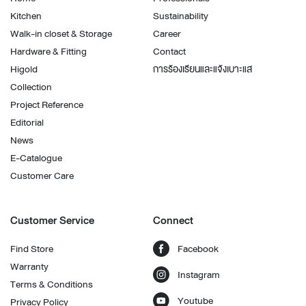
Kitchen
Sustainability
Walk-in closet & Storage
Career
Hardware & Fitting
Contact
Higold
การร้องเรียนและแจ้งเบาะแส
Collection
Project Reference
Editorial
News
E-Catalogue
Customer Care
Customer Service
Connect
Find Store
Facebook
Warranty
Instagram
Terms & Conditions
Youtube
Privacy Policy