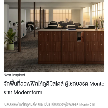
Next Inspired
จัดพื้นที่ออฟฟิศให้ดูดีมีสไตล์ ตู้ไซด์บอร์ด Monte
จาก Modernform
เปลี่ยนออฟฟิศให้ดูดีมีสไตล์และเป็นระเบียบด้วยตู้ไซด์บอร์ด Monte จาก